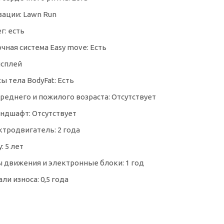
зации: Lawn Run
г: есть
ная система Easy move: Есть
исплей
ы тела BodyFat: Есть
реднего и пожилого возраста: Отсутствует
ндшафт: Отсутствует
ктродвигатель: 2 года
: 5 лет
ы движения и электронные блоки: 1 год
ли износа: 0,5 года