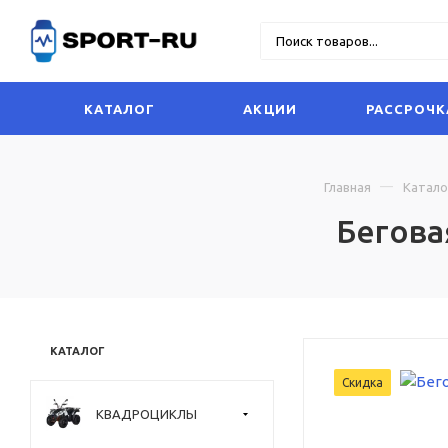
КАТАЛОГ
АКЦИИ
РАССРОЧК
Главная
Катало
Бегова
КАТАЛОГ
Скидка
КВАДРОЦИКЛЫ