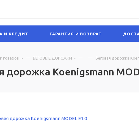
А И КРЕДИТ
ГАРАНТИЯ И ВОЗВРАТ
ДОСТА
г товаров
БЕГОВЫЕ ДОРОЖКИ
Беговая дорожка Koen
я дорожка Koenigsmann MOD