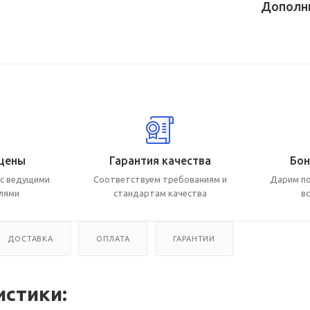
Дополн
цены
Гарантия качества
Бон
с ведущими
Соответствуем требованиям и
Дарим по
лями
стандартам качества
в
ДОСТАВКА
ОПЛАТА
ГАРАНТИИ
истики: