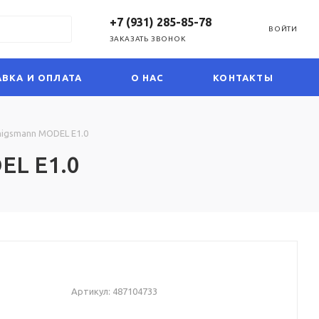
+7 (931) 285-85-78
ВОЙТИ
ЗАКАЗАТЬ ЗВОНОК
ВКА И ОПЛАТА
О НАС
КОНТАКТЫ
igsmann MODEL E1.0
EL E1.0
Артикул:
487104733