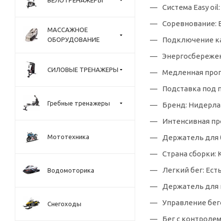
Система Easy oil:
Соревнование: 
МАССАЖНОЕ
Подключение ка
ОБОРУДОВАНИЕ
Энергосбережени
СИЛОВЫЕ ТРЕНАЖЕРЫ
Медленная прог
Подставка под 
Гребные тренажеры
Бренд: Нидерл
Интенсивная про
Мототехника
Держатель для 
Страна сборки:
Легкий бег: Ест
Водомоторика
Держатель для 
Управление бег
Снегоходы
Бег с контролем