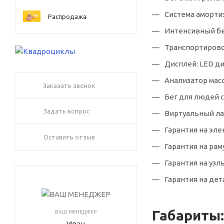
Система аморти
Распродажа
Интенсивный бе
Транспортировоч
Дисплей: LED д
Анализатор масс
Заказать звонок
Бег для людей с
Задать вопрос
Виртуальный ла
Гарантия на эле
Оставить отзыв
Гарантия на раму
Гарантия на узл
Гарантия на дета
Габариты:
ВАШ МЕНЕДЖЕР
Иван