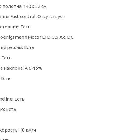
 полотна: 140 х 52 см
ния Fast control: Отсутствует
стояние: Есть
enigsmann Motor LTD: 3,5 л.с. DC
ий режим: Есть
 Есть
а наклона: А 0-15%
 Есть
cline: Есть
ю: Есть
орость: 18 км/ч