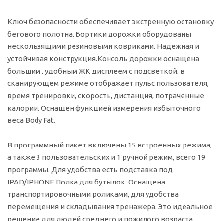
Ключ безопасности обеспечивает экстренную остановку
бегового полотна. Бортики дорожки оборудованы
нескользящими резиновыми ковриками. Надежная и
устойчивая конструкция.Консоль дорожки оснащена
большим , удобным ЖК дисплеем с подсветкой, в
сканирующем режиме отображает пульс пользователя,
время тренировки, скорость, дистанция, потраченные
калории. Оснащен функцией измерения избыточного
веса Body Fat.
В программный пакет включены 15 встроенных режима,
а также 3 пользовательских и 1 ручной режим, всего 19
программы. Для удобства есть подставка под
IPAD/IPHONE Полка для бутылок. Оснащена
транспортировочными роликами, для удобства
перемещения и складывания тренажера. Это идеальное
решение для людей среднего и пожилого возраста,