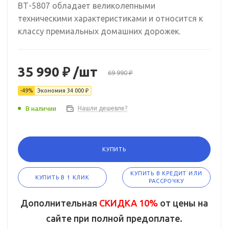
ВТ-5807 обладает великолепными
техническими характеристиками и относится к
классу премиальных домашних дорожек.
35 990 ₽
/шт
69 990 ₽
-49%
Экономия
34 000 ₽
В наличии
Нашли дешевле?
КУПИТЬ
КУПИТЬ В КРЕДИТ ИЛИ
КУПИТЬ В 1 КЛИК
РАССРОЧКУ
Дополнительная
СКИДКА 10%
от цены на
сайте при полной предоплате.