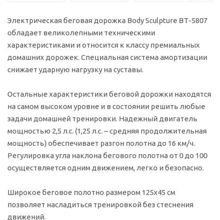
Электрическая беговая дорожка Body Sculpture ВТ-5807
обладает великолепными техническими
характеристиками и относится к классу премиальных
домашних дорожек. Специальная система амортизации
снижает ударную нагрузку на суставы.
Остальные характеристики беговой дорожки находятся
на самом высоком уровне и в состоянии решить любые
задачи домашней тренировки. Надежный двигатель
мощностью 2,5 л.с. (1,25 л.с. – средняя продолжительная
мощность) обеспечивает разгон полотна до 16 км/ч.
Регулировка угла наклона бегового полотна от 0 до 100
осуществляется одним движением, легко и безопасно.
Широкое беговое полотно размером 125х45 см
позволяет насладиться тренировкой без стеснения
движений.