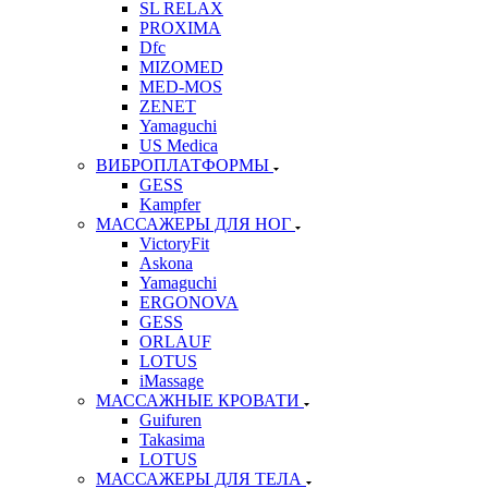
SL RELAX
PROXIMA
Dfc
MIZOMED
MED-MOS
ZENET
Yamaguchi
US Medica
ВИБРОПЛАТФОРМЫ
GESS
Kampfer
МАССАЖЕРЫ ДЛЯ НОГ
VictoryFit
Askona
Yamaguchi
ERGONOVA
GESS
ORLAUF
LOTUS
iMassage
МАССАЖНЫЕ КРОВАТИ
Guifuren
Takasima
LOTUS
МАССАЖЕРЫ ДЛЯ ТЕЛА