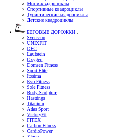
Мини-квадроциклы
Спортивные квадроциклы
Туристические квадроциклы
Детские квадроциклы
БЕГОВЫЕ ДОРОЖКИ
Svensson
UNIXFIT
DFC
Laufstein
Oxygen
Domsen Fitness
Sport Elite
Itosima
Evo Fitness
Sole Fitness
Body Sculpture
Hasttings
Titanium
Atlas Sport
VictoryFit
FITEX
Carbon Fitness
CardioPower
Xterra