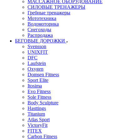
МАССАЖНОЕ ОБОРУДОВАНИЕ
СИЛОВЫЕ ТРЕНАЖЕРЫ
Гребные тренажеры
Мототехника
Водомоторика
Снегоходы
Распродажа
БЕГОВЫЕ ДОРОЖКИ
Svensson
UNIXFIT
DFC
Laufstein
Oxygen
Domsen Fitness
Sport Elite
Itosima
Evo Fitness
Sole Fitness
Body Sculpture
Hasttings
Titanium
Atlas Sport
VictoryFit
FITEX
Carbon Fitness