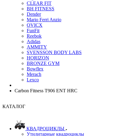
CLEAR FIT
BH FITNESS
Dender
Mario Ferri Anzio
OVICX
FunFit
Reebok
Adidas
AMMITY
SVENSSON BODY LABS
HORIZON
BRONZE GYM
Bowflex
Merach
Lexco
Carbon Fitness T906 ENT HRC
КАТАЛОГ
КВАДРОЦИКЛЫ
Утилитарные квадроциклы