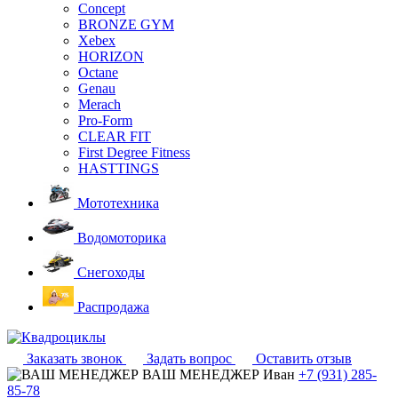
Concept
BRONZE GYM
Xebex
HORIZON
Octane
Genau
Merach
Pro-Form
CLEAR FIT
First Degree Fitness
HASTTINGS
Мототехника
Водомоторика
Снегоходы
Распродажа
Заказать звонок
Задать вопрос
Оставить отзыв
ВАШ МЕНЕДЖЕР
Иван
+7 (931) 285-
85-78