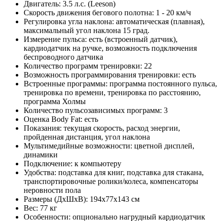
Двигатель: 3.5 л.с. (Leeson)
Скорость движения бегового полотна: 1 - 20 км/ч
Регулировка угла наклона: автоматическая (плавная),
максимальный угол наклона 15 град.
Измерение пульса: есть (встроенный датчик),
кардиодатчик на ручке, возможность подключения
беспроводного датчика
Количество программ тренировки: 22
Возможность программирования тренировки: есть
Встроенные программы: программа постоянного пульса,
тренировка по времени, тренировка по расстоянию,
программа Холмы
Количество пульсозависимых программ: 3
Оценка Body Fat: есть
Показания: текущая скорость, расход энергии,
пройденная дистанция, угол наклона
Мультимедийные возможности: цветной дисплей,
динамики
Подключение: к компьютеру
Удобства: подставка для книг, подставка для стакана,
транспортировочные ролики/колеса, компенсаторы
неровности пола
Размеры (ДхШхВ): 194x77x143 см
Вес: 77 кг
Особенности: опционально нагрудный кардиодатчик