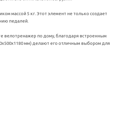
ом массой 5 кг. Этот элемент не только создает
ению педалей.
е велотренажер по дому, благодаря встроенным
0х500х1180 мм) делают его отличным выбором для