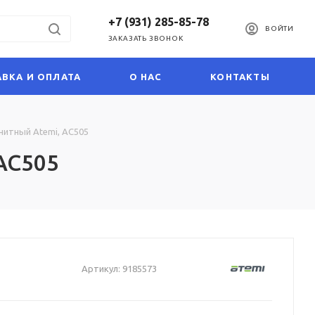
+7 (931) 285-85-78
ВОЙТИ
ЗАКАЗАТЬ ЗВОНОК
ВКА И ОПЛАТА
О НАС
КОНТАКТЫ
итный Atemi, AC505
AC505
Артикул:
9185573