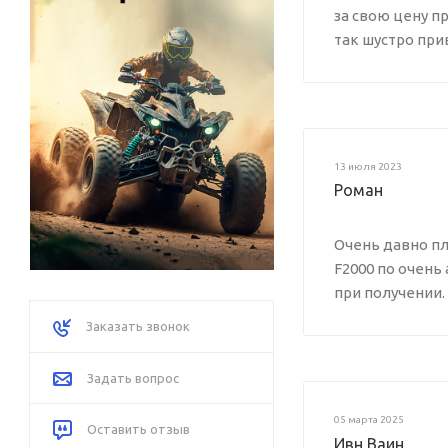
за свою цену п
так шустро прив
13 июля 2023
Роман
Очень давно пл
F2000 по очень
при получении.
Заказать звонок
Задать вопрос
05 марта 2025
Оставить отзыв
Ивн Ваин