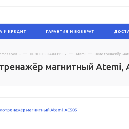
А И КРЕДИТ
ГАРАНТИЯ И ВОЗВРАТ
ДОСТА
г товаров
ВЕЛОТРЕНАЖЕРЫ
Atemi
Велотренажёр магн
тренажёр магнитный Atemi, 