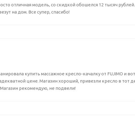
росто отличная модель, со скидкой обошелся 12 тысяч рублей
езут на дом. Все супер, спасибо!
анировала купить массажное кресло-качалку от FUJIMO и во
 адекватной цене. Магазин хороший, привезли кресло в тот де
 Магазин рекомендую, не подвели!