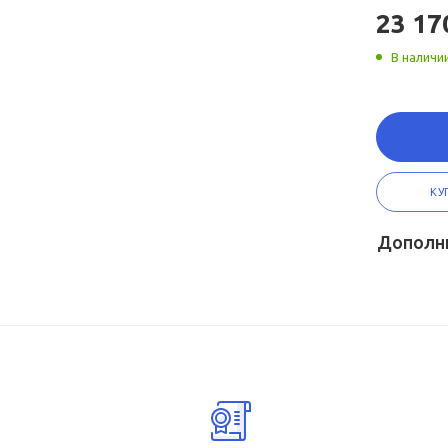
23 17
В наличи
КУ
Дополн