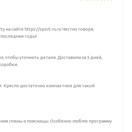
на сайте https://sport-ru.ru Честно говоря,
а последние годы!
л, чтобы уточнить детали. Доставили за 5 дней,
коробки.
т. Кресло достаточно компактное для такой
нания спины и поясницы. Особенно люблю программу