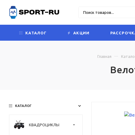
КАТАЛОГ
АКЦИИ
РАССРОЧК
Главная
Катало
Вело
КАТАЛОГ
КВАДРОЦИКЛЫ