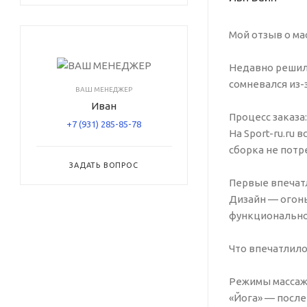
Мой отзыв о мас
Недавно решил п
сомневался из-
ВАШ МЕНЕДЖЕР
Иван
Процесс заказа:
+7 (931) 285-85-78
На Sport-ru.ru
сборка не потр
ЗАДАТЬ ВОПРОС
Первые впечат
Дизайн — огонь
функционально
Что впечатлило
Режимы массажа
«Йога» — после