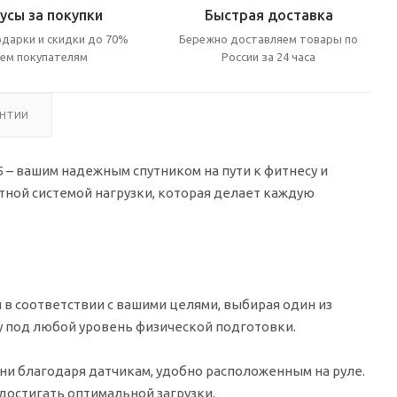
усы за покупки
Быстрая доставка
дарки и скидки до 70%
Бережно доставляем товары по
сем покупателям
России за 24 часа
АНТИИ
 – вашим надежным спутником на пути к фитнесу и
ной системой нагрузки, которая делает каждую
в соответствии с вашими целями, выбирая один из
у под любой уровень физической подготовки.
ни благодаря датчикам, удобно расположенным на руле.
достигать оптимальной загрузки.