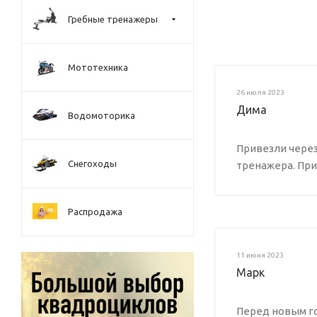
Гребные тренажеры
Мототехника
26 июля 2023
Дима
Водомоторика
Привезли через 
Снегоходы
тренажера. При
Распродажа
11 июня 2023
Марк
Перед новым го