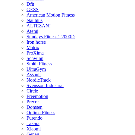
Dfit
GESS
American Motion Fitness
Nautilus
ALTEZANI
Atemi
Sundays Fitness T2000D
Iron horse
Matrix
ProXima
Schwinn
Smith Fitness
UltraGym
Assault
NordicTrack
Svensson Industrial
Circle
Freemotion
Precor
Domsen
Optima Fitness
Furendo
Takara
Xiaomi
Genau