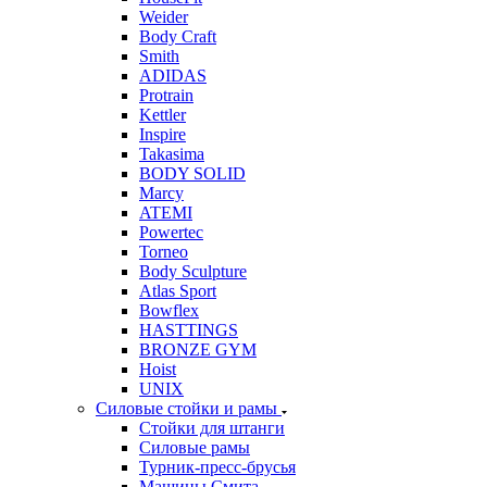
Weider
Body Craft
Smith
ADIDAS
Protrain
Kettler
Inspire
Takasima
BODY SOLID
Marcy
ATEMI
Powertec
Torneo
Body Sculpture
Atlas Sport
Bowflex
HASTTINGS
BRONZE GYM
Hoist
UNIX
Силовые стойки и рамы
Стойки для штанги
Силовые рамы
Турник-пресс-брусья
Машины Смита