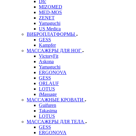
Dfc
MIZOMED
MED-MOS
ZENET
Yamaguchi
US Medica
ВИБРОПЛАТФОРМЫ
GESS
Kampfer
МАССАЖЕРЫ ДЛЯ НОГ
VictoryFit
Askona
Yamaguchi
ERGONOVA
GESS
ORLAUF
LOTUS
iMassage
МАССАЖНЫЕ КРОВАТИ
Guifuren
Takasima
LOTUS
МАССАЖЕРЫ ДЛЯ ТЕЛА
GESS
ERGONOVA