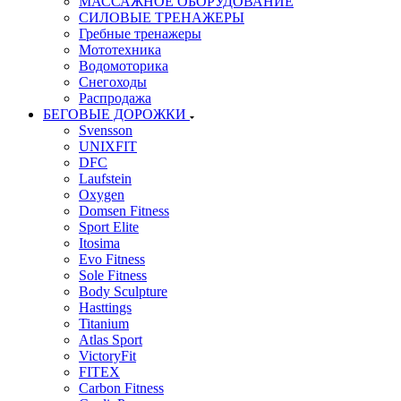
МАССАЖНОЕ ОБОРУДОВАНИЕ
СИЛОВЫЕ ТРЕНАЖЕРЫ
Гребные тренажеры
Мототехника
Водомоторика
Снегоходы
Распродажа
БЕГОВЫЕ ДОРОЖКИ
Svensson
UNIXFIT
DFC
Laufstein
Oxygen
Domsen Fitness
Sport Elite
Itosima
Evo Fitness
Sole Fitness
Body Sculpture
Hasttings
Titanium
Atlas Sport
VictoryFit
FITEX
Carbon Fitness