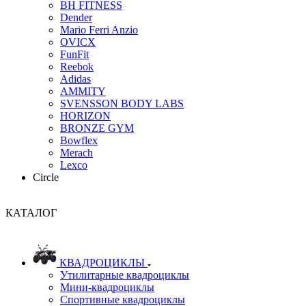
BH FITNESS
Dender
Mario Ferri Anzio
OVICX
FunFit
Reebok
Adidas
AMMITY
SVENSSON BODY LABS
HORIZON
BRONZE GYM
Bowflex
Merach
Lexco
Circle
КАТАЛОГ
КВАДРОЦИКЛЫ
Утилитарные квадроциклы
Мини-квадроциклы
Спортивные квадроциклы