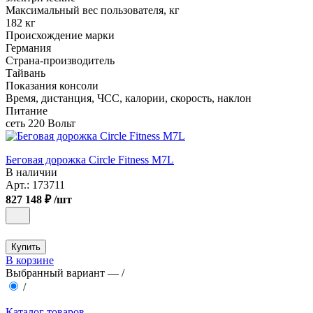
Максимальный вес пользователя, кг
182 кг
Происхождение марки
Германия
Страна-производитель
Тайвань
Показания консоли
Время, дистанция, ЧСС, калории, скорость, наклон
Питание
сеть 220 Вольт
Беговая дорожка Circle Fitness M7L
В наличии
Арт.:
173711
827 148 ₽
/шт
Купить
В корзине
Выбранный вариант —
/
/
Каталог товаров