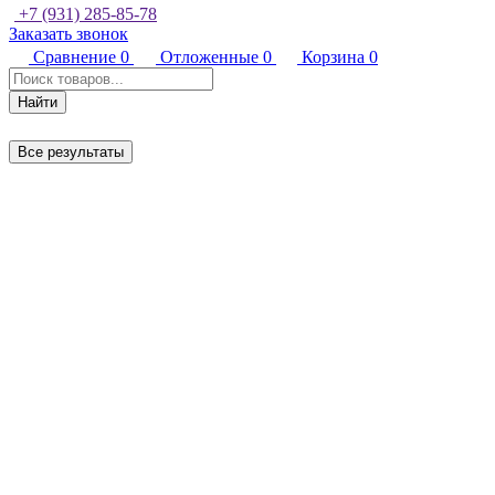
+7 (931) 285-85-78
Заказать звонок
Сравнение
0
Отложенные
0
Корзина
0
Найти
Все результаты