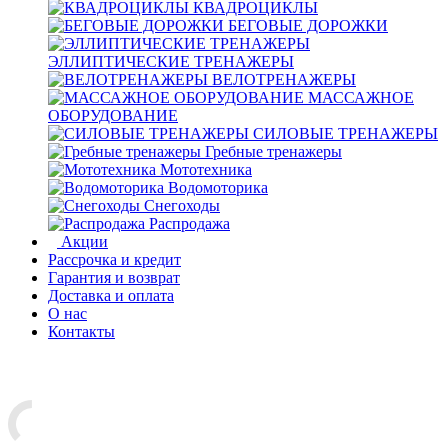
КВАДРОЦИКЛЫ
БЕГОВЫЕ ДОРОЖКИ
ЭЛЛИПТИЧЕСКИЕ ТРЕНАЖЕРЫ
ВЕЛОТРЕНАЖЕРЫ
МАССАЖНОЕ
ОБОРУДОВАНИЕ
СИЛОВЫЕ ТРЕНАЖЕРЫ
Гребные тренажеры
Мототехника
Водомоторика
Снегоходы
Распродажа
Акции
Рассрочка и кредит
Гарантия и возврат
Доставка и оплата
О нас
Контакты