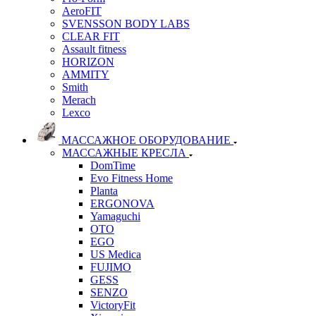
AeroFIT
SVENSSON BODY LABS
CLEAR FIT
Assault fitness
HORIZON
AMMITY
Smith
Merach
Lexco
МАССАЖНОЕ ОБОРУДОВАНИЕ
МАССАЖНЫЕ КРЕСЛА
DomTime
Evo Fitness Home
Planta
ERGONOVA
Yamaguchi
OTO
EGO
US Medica
FUJIMO
GESS
SENZO
VictoryFit