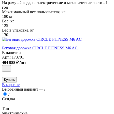
На раму - 2 года, на электрические и механические части - 1
год
Максимальный вес пользователя, кг
180 кг
Вес, кг
125
Вес в упаковке, кг
130
Беговая дорожка CIRCLE FITNESS M6 AC
В наличии
Арт.:
173701
404 988 ₽
/шт
Купить
В корзине
Выбранный вариант —
/
/
Скидка
Тип
электрические