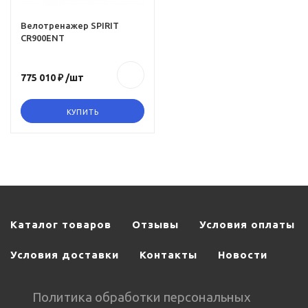
Велотренажер SPIRIT
CR900ENT
775 010 ₽
/шт
рки
КУПИТЬ
Каталог товаров
Отзывы
Условия оплаты
Условия доставки
Контакты
Новости
Политика обработки персональных