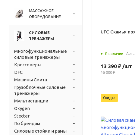
МАССАЖНОЕ
ОБОРУДОВАНИЕ
UFC Скамья пр
СИЛОВЫЕ
ТРЕНАЖЕРЫ
Многофункциональные
В наличии
Арт.
силовые тренажеры
Кроссоверы
13 390 ₽
/шт
DFC
16 000 ₽
Машины Смита
Грузоблочные силовые
тренажеры
Скидка
Мультистанции
Oxygen
Stecter
По брендам
Силовые стойки и рамы