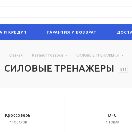
А И КРЕДИТ
ГАРАНТИЯ И ВОЗВРАТ
ДОСТА
Главная
Каталог товаров
СИЛОВЫЕ ТРЕНАЖЕРЫ
СИЛОВЫЕ ТРЕНАЖЕРЫ
811
Кроссоверы
DFC
7 ТОВАРОВ
1 ТОВАР