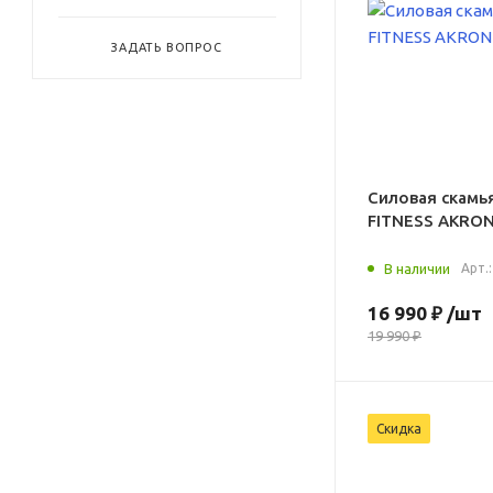
ЗАДАТЬ ВОПРОС
Силовая скамь
FITNESS AKRO
В наличии
Арт.
16 990 ₽
/шт
19 990 ₽
Скидка