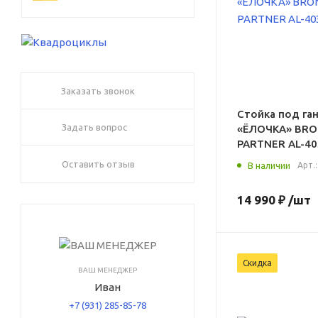
Заказать звонок
Стойка под га
Задать вопрос
«ЁЛОЧКА» BR
PARTNER AL-40
Оставить отзыв
В наличии
Арт.
14 990 ₽
/шт
Скидка
ВАШ МЕНЕДЖЕР
Иван
+7 (931) 285-85-78