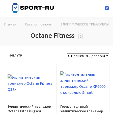
0
Главная
Каталог товаров
ЭЛЛИПТИЧЕСКИЕ ТРЕНАЖЕРЫ
Octane Fitness
6
ФИЛЬТР
Вес
148
Гарантия
3 года
Максимальный вес
пользователя, кг
Эллиптический тренажер
Горизонтальный
181 кг
Octane Fitness Q37xi
эллиптический тренажер