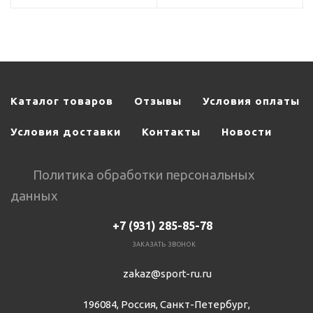
рки
Происхождение марки
США
Каталог товаров
Отзывы
Условия оплаты
Условия доставки
Контакты
Новости
Политика обработки персональных
данных
+7 (931) 285-85-78
ЗАКАЗАТЬ ЗВОНОК
zakaz@sport-ru.ru
196084, Россия, Санкт-Петербург,