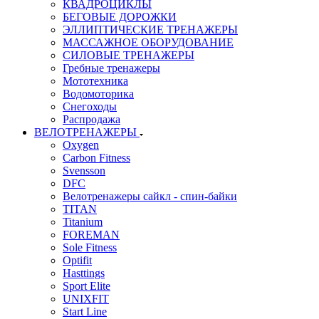
КВАДРОЦИКЛЫ
БЕГОВЫЕ ДОРОЖКИ
ЭЛЛИПТИЧЕСКИЕ ТРЕНАЖЕРЫ
МАССАЖНОЕ ОБОРУДОВАНИЕ
СИЛОВЫЕ ТРЕНАЖЕРЫ
Гребные тренажеры
Мототехника
Водомоторика
Снегоходы
Распродажа
ВЕЛОТРЕНАЖЕРЫ
Oxygen
Carbon Fitness
Svensson
DFC
Велотренажеры сайкл - спин-байки
TITAN
Titanium
FOREMAN
Sole Fitness
Optifit
Hasttings
Sport Elite
UNIXFIT
Start Line