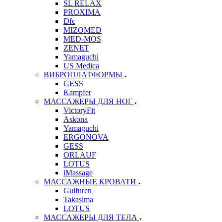
SL RELAX
PROXIMA
Dfc
MIZOMED
MED-MOS
ZENET
Yamaguchi
US Medica
ВИБРОПЛАТФОРМЫ
GESS
Kampfer
МАССАЖЕРЫ ДЛЯ НОГ
VictoryFit
Askona
Yamaguchi
ERGONOVA
GESS
ORLAUF
LOTUS
iMassage
МАССАЖНЫЕ КРОВАТИ
Guifuren
Takasima
LOTUS
МАССАЖЕРЫ ДЛЯ ТЕЛА