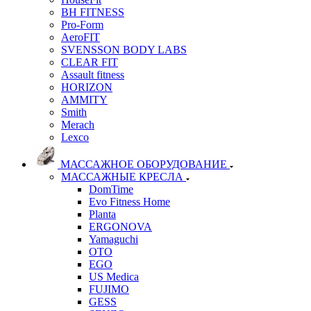
BH FITNESS
Pro-Form
AeroFIT
SVENSSON BODY LABS
CLEAR FIT
Assault fitness
HORIZON
AMMITY
Smith
Merach
Lexco
МАССАЖНОЕ ОБОРУДОВАНИЕ
МАССАЖНЫЕ КРЕСЛА
DomTime
Evo Fitness Home
Planta
ERGONOVA
Yamaguchi
OTO
EGO
US Medica
FUJIMO
GESS