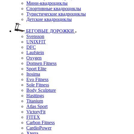
Мини-квадроциклы
Спортивные квадроциклы
Туристические квадроциклы
Детские квадроциклы
БЕГОВЫЕ ДОРОЖКИ
Svensson
UNIXFIT
DFC
Laufstein
Oxygen
Domsen Fitness
Sport Elite
Itosima
Evo Fitness
Sole Fitness
Body Sculpture
Hasttings
Titanium
Atlas Sport
VictoryFit
FITEX
Carbon Fitness
CardioPower
Xterra