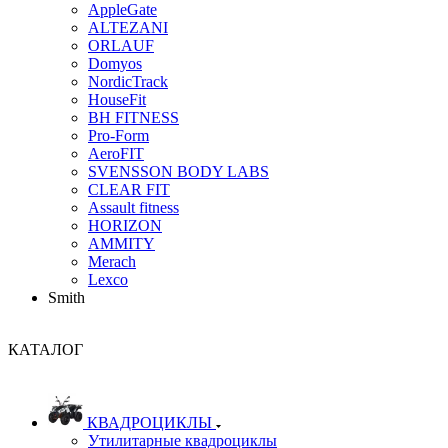
AppleGate
ALTEZANI
ORLAUF
Domyos
NordicTrack
HouseFit
BH FITNESS
Pro-Form
AeroFIT
SVENSSON BODY LABS
CLEAR FIT
Assault fitness
HORIZON
AMMITY
Merach
Lexco
Smith
КАТАЛОГ
КВАДРОЦИКЛЫ
Утилитарные квадроциклы