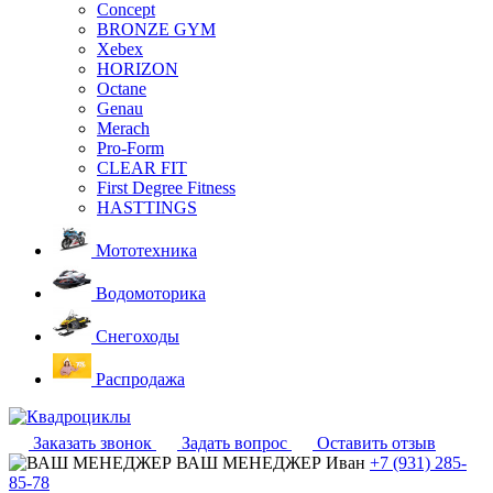
Concept
BRONZE GYM
Xebex
HORIZON
Octane
Genau
Merach
Pro-Form
CLEAR FIT
First Degree Fitness
HASTTINGS
Мототехника
Водомоторика
Снегоходы
Распродажа
Заказать звонок
Задать вопрос
Оставить отзыв
ВАШ МЕНЕДЖЕР
Иван
+7 (931) 285-
85-78