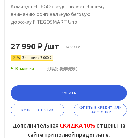
Команда FITEGO представляет Вашему
вниманию оригинальную беговую
дорожку FITEGOSMART Uno.
27 990 ₽
/шт
34 990 ₽
-21%
Экономия
7 000 ₽
В наличии
Нашли дешевле?
КУПИТЬ
КУПИТЬ В КРЕДИТ ИЛИ
КУПИТЬ В 1 КЛИК
РАССРОЧКУ
Дополнительная
СКИДКА 10%
от цены на
сайте при полной предоплате.