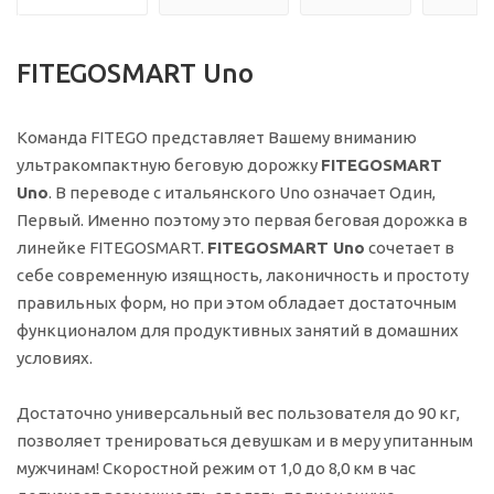
FITEGOSMART Uno
Команда FITEGO представляет Вашему вниманию
ультракомпактную беговую дорожку
FITEGOSMART
Uno
. В переводе с итальянского Uno означает Один,
Первый. Именно поэтому это первая беговая дорожка в
линейке FITEGOSMART.
FITEGOSMART Uno
сочетает в
себе современную изящность, лаконичность и простоту
правильных форм, но при этом обладает достаточным
функционалом для продуктивных занятий в домашних
условиях.
Достаточно универсальный вес пользователя до 90 кг,
позволяет тренироваться девушкам и в меру упитанным
мужчинам! Скоростной режим от 1,0 до 8,0 км в час