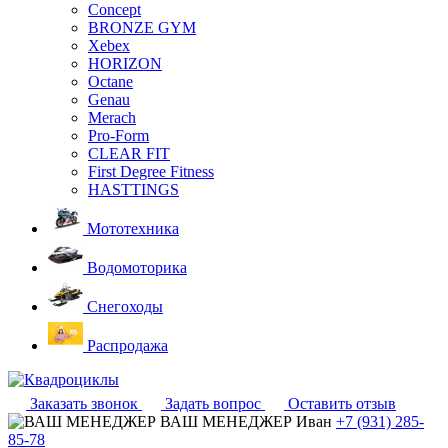
Concept
BRONZE GYM
Xebex
HORIZON
Octane
Genau
Merach
Pro-Form
CLEAR FIT
First Degree Fitness
HASTTINGS
Мототехника
Водомоторика
Снегоходы
Распродажа
Заказать звонок
Задать вопрос
Оставить отзыв
ВАШ МЕНЕДЖЕР
Иван
+7 (931) 285-
85-78