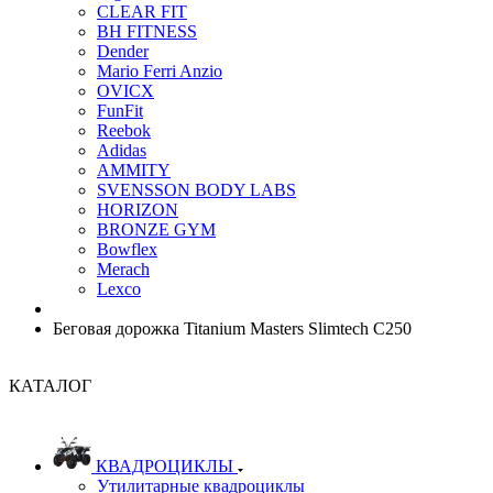
CLEAR FIT
BH FITNESS
Dender
Mario Ferri Anzio
OVICX
FunFit
Reebok
Adidas
AMMITY
SVENSSON BODY LABS
HORIZON
BRONZE GYM
Bowflex
Merach
Lexco
Беговая дорожка Titanium Masters Slimtech C250
КАТАЛОГ
КВАДРОЦИКЛЫ
Утилитарные квадроциклы