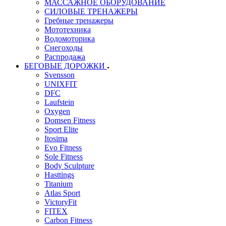
МАССАЖНОЕ ОБОРУДОВАНИЕ
СИЛОВЫЕ ТРЕНАЖЕРЫ
Гребные тренажеры
Мототехника
Водомоторика
Снегоходы
Распродажа
БЕГОВЫЕ ДОРОЖКИ
Svensson
UNIXFIT
DFC
Laufstein
Oxygen
Domsen Fitness
Sport Elite
Itosima
Evo Fitness
Sole Fitness
Body Sculpture
Hasttings
Titanium
Atlas Sport
VictoryFit
FITEX
Carbon Fitness