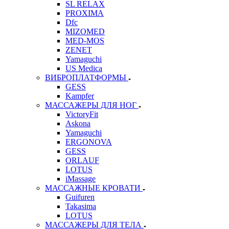
SL RELAX
PROXIMA
Dfc
MIZOMED
MED-MOS
ZENET
Yamaguchi
US Medica
ВИБРОПЛАТФОРМЫ
GESS
Kampfer
МАССАЖЕРЫ ДЛЯ НОГ
VictoryFit
Askona
Yamaguchi
ERGONOVA
GESS
ORLAUF
LOTUS
iMassage
МАССАЖНЫЕ КРОВАТИ
Guifuren
Takasima
LOTUS
МАССАЖЕРЫ ДЛЯ ТЕЛА