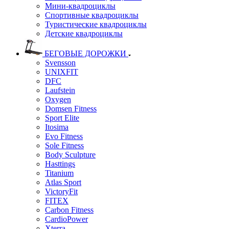
Мини-квадроциклы
Спортивные квадроциклы
Туристические квадроциклы
Детские квадроциклы
БЕГОВЫЕ ДОРОЖКИ
Svensson
UNIXFIT
DFC
Laufstein
Oxygen
Domsen Fitness
Sport Elite
Itosima
Evo Fitness
Sole Fitness
Body Sculpture
Hasttings
Titanium
Atlas Sport
VictoryFit
FITEX
Carbon Fitness
CardioPower
Xterra