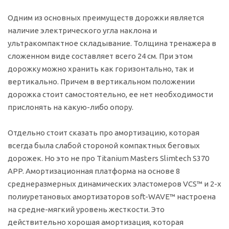
Одним из основных преимуществ дорожки является
наличие электрического угла наклона и
ультракомпактное складывание. Толщина тренажера в
сложенном виде составляет всего 24 см. При этом
дорожку можно хранить как горизонтально, так и
вертикально. Причем в вертикальном положении
дорожка стоит самостоятельно, ее нет необходимости
прислонять на какую-либо опору.
Отдельно стоит сказать про амортизацию, которая
всегда была слабой стороной компактных беговых
дорожек. Но это не про Titanium Masters Slimtech S370
APP. Амортизационная платформа на основе 8
среднеразмерных динамических эластомеров VCS™ и 2-х
полиуретановых амортизаторов soft-WAVE™ настроена
на средне-мягкий уровень жесткости. Это
действительно хорошая амортизация, которая