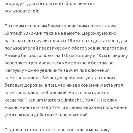
подойдет для абсолютного большинства
пользователей.
По своим основным биомеханическим показателям
Slimtech S370 APP также на высоте. Дорожку можно
разогнать до внушительных 18 км/ч, что достаточно для
пользователей практически любого уровня подготовки.
Размер бегового полотна 130 см в длину и 48 см в ширину
позволяет тренироваться комфортно и безопасно.
Нагрузку можно увеличить за счет подключения
электронаклона. Зачастую проблема ультратонких
беговых дорожек в том, что из-за экономии места угол
электронаклона небольшой. Но это опять же не
касается Titanium Masters Slimtech S370 APP. Наклон
можно менять от 0 до 18%, и в своём верхнем положении
угол наклона действительно высокий.
Отдельно стоит сказать про консоль и механику