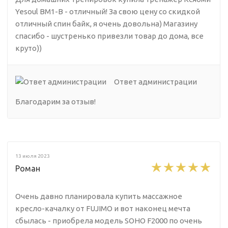
Yesoul BM1-B - отличный! За свою цену со скидкой
отличный спин байк, я очень довольна) Магазину
спасибо - шустренько привезли товар до дома, все
круто))
Ответ администрации
Благодарим за отзыв!
13 июля 2023
Роман
Очень давно планировала купить массажное
кресло-качалку от FUJIMO и вот наконец мечта
сбылась - приобрела модель SOHO F2000 по очень