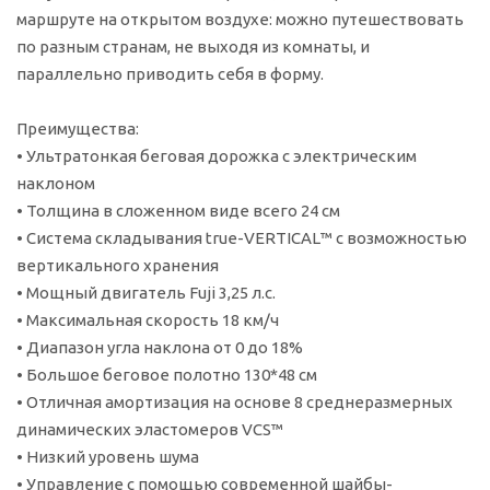
маршруте на открытом воздухе: можно путешествовать
по разным странам, не выходя из комнаты, и
параллельно приводить себя в форму.
Преимущества:
• Ультратонкая беговая дорожка с электрическим
наклоном
• Толщина в сложенном виде всего 24 см
• Система складывания true-VERTICAL™ с возможностью
вертикального хранения
• Мощный двигатель Fuji 3,25 л.с.
• Максимальная скорость 18 км/ч
• Диапазон угла наклона от 0 до 18%
• Большое беговое полотно 130*48 см
• Отличная амортизация на основе 8 среднеразмерных
динамических эластомеров VCS™
• Низкий уровень шума
• Управление с помощью современной шайбы-