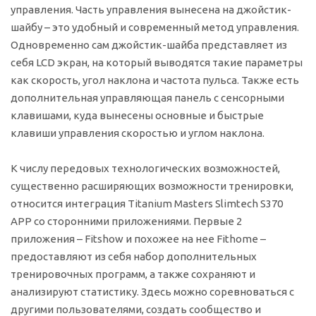
управления. Часть управления вынесена на джойстик-
шайбу – это удобный и современный метод управления.
Одновременно сам джойстик-шайба представляет из
себя LCD экран, на который выводятся такие параметры
как скорость, угол наклона и частота пульса. Также есть
дополнительная управляющая панель с сенсорными
клавишами, куда вынесены основные и быстрые
клавиши управления скоростью и углом наклона.
К числу передовых технологических возможностей,
существенно расширяющих возможности тренировки,
относится интеграция Titanium Masters Slimtech S370
APP со сторонними приложениями. Первые 2
приложения – Fitshow и похожее на нее Fithome –
предоставляют из себя набор дополнительных
тренировочных программ, а также сохраняют и
анализируют статистику. Здесь можно соревноваться с
другими пользователями, создать сообщество и