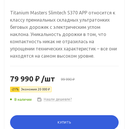
Titanium Masters Slimtech S370 APP относится к
классу премиальных складных ультратонких
беговых дорожек с электрическим углом
наклона. Уникальность дорожки в том, что
компактность никак не отразилась на
упрощении технических характеристик – все они
находятся на самом высоком уровне.
79 990 ₽
/шт
99 990 ₽
-21%
Экономия
20 000 ₽
В наличии
Нашли дешевле?
КУПИТЬ