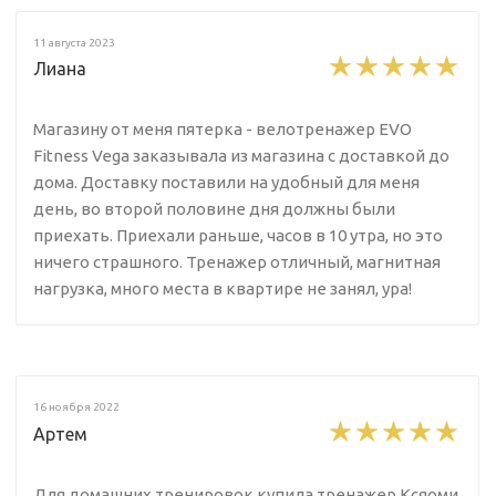
11 августа 2023
Лиана
Магазину от меня пятерка - велотренажер EVO
Fitness Vega заказывала из магазина с доставкой до
дома. Доставку поставили на удобный для меня
день, во второй половине дня должны были
приехать. Приехали раньше, часов в 10 утра, но это
ничего страшного. Тренажер отличный, магнитная
нагрузка, много места в квартире не занял, ура!
16 ноября 2022
Артем
Для домашних тренировок купила тренажер Ксяоми