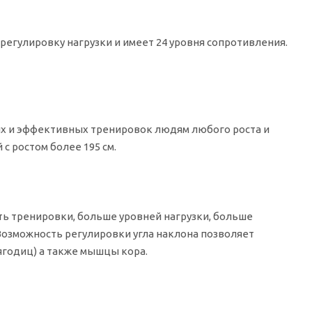
егулировку нагрузки и имеет 24 уровня сопротивления.
ых и эффективных тренировок людям любого роста и
с ростом более 195 см.
ть тренировки, больше уровней нагрузки, больше
озможность регулировки угла наклона позволяет
ягодиц) а также мышцы кора.