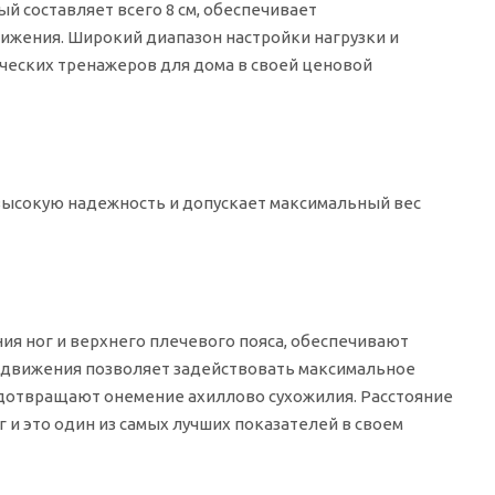
й составляет всего 8 см, обеспечивает
жения. Широкий диапазон настройки нагрузки и
ческих тренажеров для дома в своей ценовой
 высокую надежность и допускает максимальный вес
 ног и верхнего плечевого пояса, обеспечивают
 движения позволяет задействовать максимальное
дотвращают онемение ахиллово сухожилия. Расстояние
 и это один из самых лучших показателей в своем