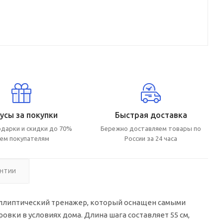
усы за покупки
Быстрая доставка
дарки и скидки до 70%
Бережно доставляем товары по
сем покупателям
России за 24 часа
АНТИИ
ллиптический тренажер, который оснащен самыми
ки в условиях дома. Длина шага составляет 55 см,