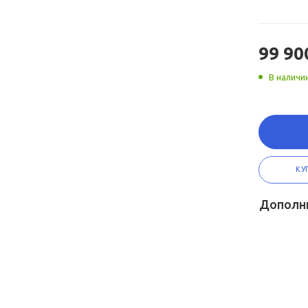
99 90
В наличи
КУ
Дополн