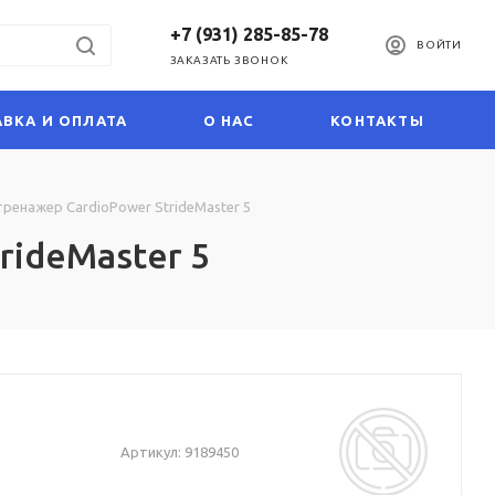
+7 (931) 285-85-78
ВОЙТИ
ЗАКАЗАТЬ ЗВОНОК
ВКА И ОПЛАТА
О НАС
КОНТАКТЫ
ренажер CardioPower StrideMaster 5
rideMaster 5
Артикул:
9189450