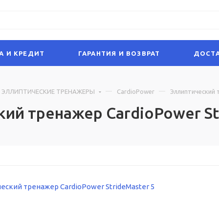
А И КРЕДИТ
ГАРАНТИЯ И ВОЗВРАТ
ДОСТА
ЭЛЛИПТИЧЕСКИЕ ТРЕНАЖЕРЫ
CardioPower
Эллиптический т
ий тренажер CardioPower St