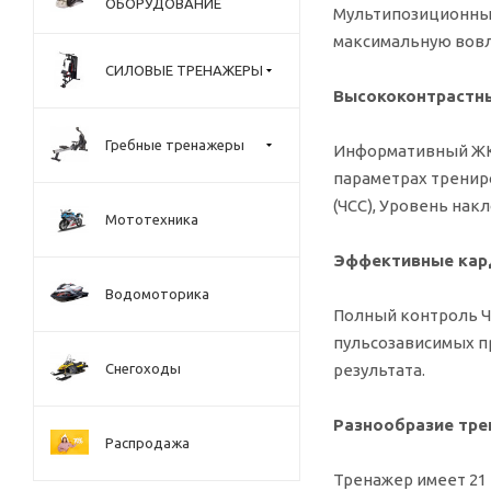
ОБОРУДОВАНИЕ
Мультипозиционные
максимальную вовл
СИЛОВЫЕ ТРЕНАЖЕРЫ
Высококонтрастн
Гребные тренажеры
Информативный ЖК-
параметрах тренир
(ЧСС), Уровень накл
Мототехника
Эффективные кар
Водомоторика
Полный контроль Ч
пульсозависимых п
Снегоходы
результата.
Разнообразие тре
Распродажа
Тренажер имеет 21