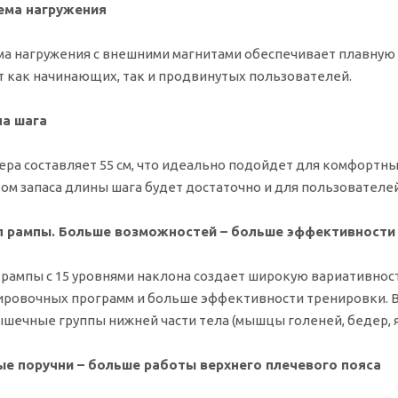
ема нагружения
а нагружения с внешними магнитами обеспечивает плавную р
 как начинающих, так и продвинутых пользователей.
а шага
ера составляет 55 см, что идеально подойдет для комфортн
ом запаса длины шага будет достаточно и для пользователей 
л рампы. Больше возможностей – больше эффективности
 рампы с 15 уровнями наклона создает широкую вариативнос
ировочных программ и больше эффективности тренировки. В
ышечные группы нижней части тела (мышцы голеней, бедер, 
е поручни – больше работы верхнего плечевого пояса