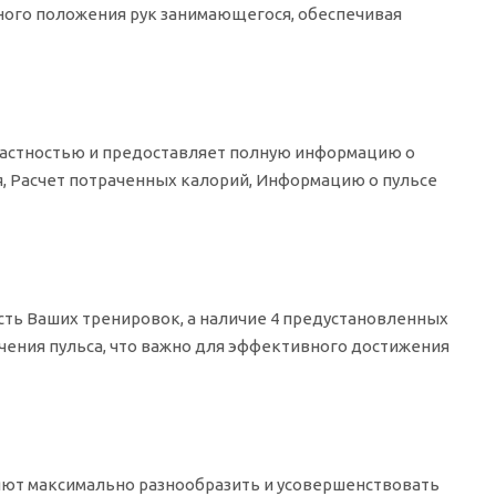
ного положения рук занимающегося, обеспечивая
астностью и предоставляет полную информацию о
, Расчет потраченных калорий, Информацию о пульсе
ть Ваших тренировок, а наличие 4 предустановленных
чения пульса, что важно для эффективного достижения
яют максимально разнообразить и усовершенствовать