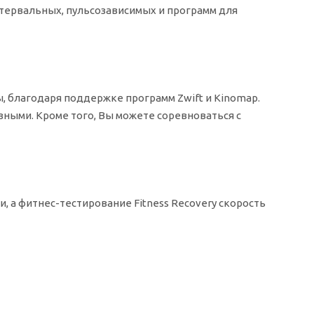
тервальных, пульсозависимых и программ для
, благодаря поддержке программ Zwift и Kinomap.
ыми. Кроме того, Вы можете соревноваться с
, а фитнес-тестирование Fitness Recovery скорость