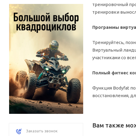
тренировочный про
тренировки выносл
Программы вирту
Тренируйтесь, поз
Виртуальный ландш
участниками со все
Полный фитнес ко
Функция Bodyfat по
восстановления, д
Вам также мо
Заказать звонок