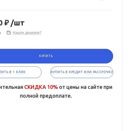
0 ₽
/шт
и
Нашли дешевле?
КУПИТЬ
ПИТЬ В 1 КЛИК
КУПИТЬ В КРЕДИТ ИЛИ РАССРОЧКУ
ительная
СКИДКА 10%
от цены на сайте при
полной предоплате.