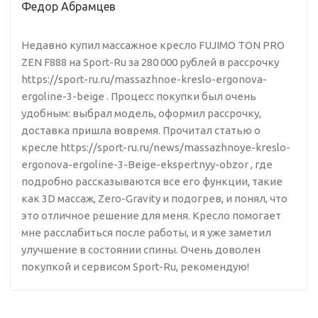
Федор Абрамцев
Недавно купил массажное кресло FUJIMO TON PRO
ZEN F888 на Sport-Ru за 280 000 рублей в рассрочку
https://sport-ru.ru/massazhnoe-kreslo-ergonova-
ergoline-3-beige . Процесс покупки был очень
удобным: выбрал модель, оформил рассрочку,
доставка пришла вовремя. Прочитал статью о
кресле https://sport-ru.ru/news/massazhnoye-kreslo-
ergonova-ergoline-3-Beige-ekspertnyy-obzor , где
подробно рассказываются все его функции, такие
как 3D массаж, Zero-Gravity и подогрев, и понял, что
это отличное решение для меня. Кресло помогает
мне расслабиться после работы, и я уже заметил
улучшение в состоянии спины. Очень доволен
покупкой и сервисом Sport-Ru, рекомендую!