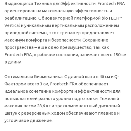
Выдающаяся Техника для Эффективности:
Frontech FRA
ориентирован на максимальную эффективность и
реабилитацию. С биовекторной платформой bioTECH™
Vertical и уникальным вертикальным расположением
приводной системы, этот тренажер предоставляет
максимум комфорта и безопасности. Сохранение
пространства – еще одно преимущество, так как
Frontech FRA, в рабочем состоянии, занимает всего 150 см
в длину.
Оптимальная Биомеханика:
С длиной шага в 46 см и Q-
Фактором всего 3 см, Frontech FRA обеспечивает
идеальное сочетание комфорта и эффективности для
пользователей разного уровня подготовки. Тяжелый
маховик весом 28,6 кг и трехкомпонентный дисковый
шатун с реверсивным ходом обеспечивают плавное и
устойчивое движение.