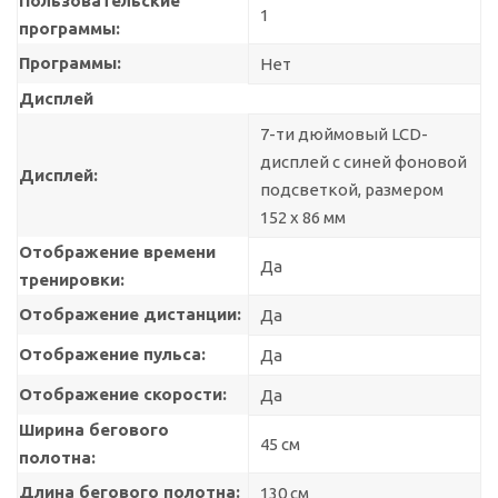
Пользовательские
1
программы:
Программы:
Нет
Дисплей
7-ти дюймовый LCD-
дисплей с синей фоновой
Дисплей:
подсветкой, размером
152 х 86 мм
Отображение времени
Да
тренировки:
Отображение дистанции:
Да
Отображение пульса:
Да
Отображение скорости:
Да
Ширина бегового
45 см
полотна:
Длина бегового полотна:
130 см