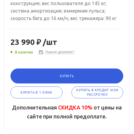
конструкция; вес пользователя до 145 кг;
система амортизации; измерение пульса;
скорость бега до 16 км/ч; вес тренажера: 90 кг
23 990 ₽
/шт
В наличии
Нашли дешевле?
КУПИТЬ
КУПИТЬ В КРЕДИТ ИЛИ
КУПИТЬ В 1 КЛИК
РАССРОЧКУ
Дополнительная
СКИДКА 10%
от цены на
сайте при полной предоплате.