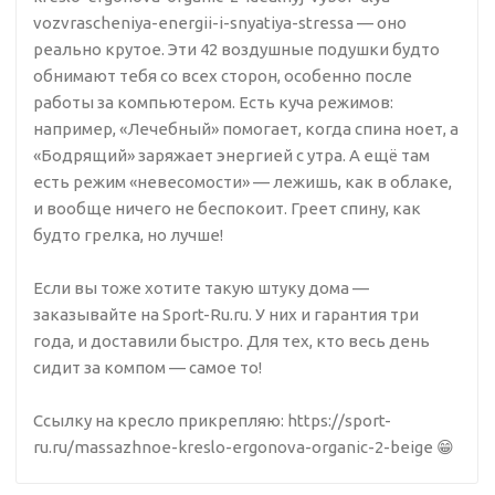
vozvrascheniya-energii-i-snyatiya-stressa — оно
реально крутое. Эти 42 воздушные подушки будто
обнимают тебя со всех сторон, особенно после
работы за компьютером. Есть куча режимов:
например, «Лечебный» помогает, когда спина ноет, а
«Бодрящий» заряжает энергией с утра. А ещё там
есть режим «невесомости» — лежишь, как в облаке,
и вообще ничего не беспокоит. Греет спину, как
будто грелка, но лучше!
Если вы тоже хотите такую штуку дома —
заказывайте на Sport-Ru.ru. У них и гарантия три
года, и доставили быстро. Для тех, кто весь день
сидит за компом — самое то!
Ссылку на кресло прикрепляю: https://sport-
ru.ru/massazhnoe-kreslo-ergonova-organic-2-beige 😁