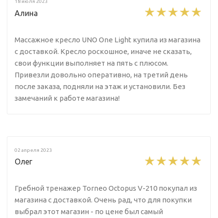
18 июля 2023
Алина
Массажное кресло UNO One Light купила из магазина
с доставкой. Кресло роскошное, иначе не сказать,
свои функции выполняет на пять с плюсом.
Привезли довольно оперативно, на третий день
после заказа, подняли на этаж и установили. Без
замечаний к работе магазина!
02 апреля 2023
Олег
Гребной тренажер Torneo Octopus V-210 покупал из
магазина с доставкой. Очень рад, что для покупки
выбрал этот магазин - по цене был самый