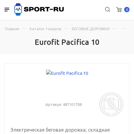
0
Главная
Каталог товаров
БЕГОВЫЕ ДОРОЖКИ
Eu
Eurofit Pacifica 10
Артикул:
487101708
Электрическая беговая дорожка; складная