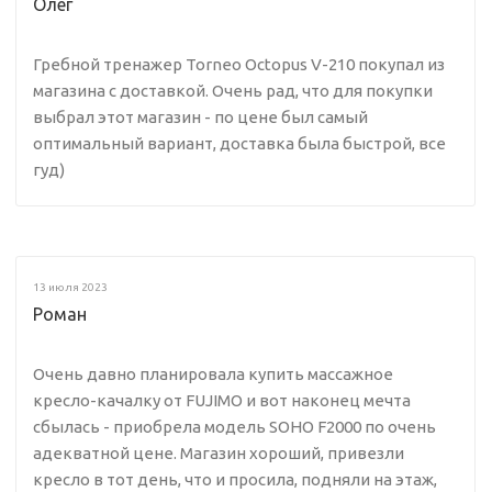
Олег
Гребной тренажер Torneo Octopus V-210 покупал из
магазина с доставкой. Очень рад, что для покупки
выбрал этот магазин - по цене был самый
оптимальный вариант, доставка была быстрой, все
гуд)
13 июля 2023
Роман
Очень давно планировала купить массажное
кресло-качалку от FUJIMO и вот наконец мечта
сбылась - приобрела модель SOHO F2000 по очень
адекватной цене. Магазин хороший, привезли
кресло в тот день, что и просила, подняли на этаж,