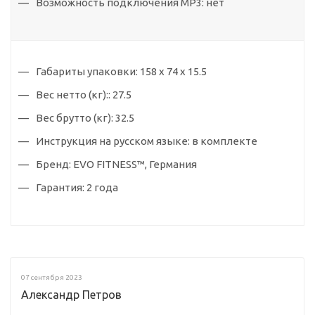
Возможность подключения MP3:
нет
Габариты упаковки:
158 х 74 х 15.5
Вес нетто (кг)::
27.5
Вес брутто (кг):
32.5
Инструкция на русском языке:
в комплекте
Бренд:
EVO FITNESS™, Германия
Гарантия:
2 года
07 сентября 2023
Александр Петров