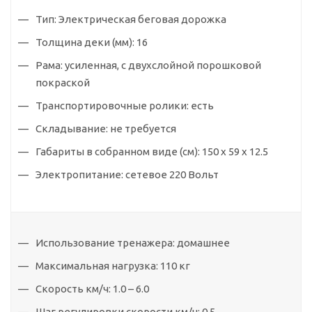
Тип:
Электрическая беговая дорожка
Толщина деки (мм):
16
Рама:
усиленная, с двухслойной порошковой
покраской
Транспортировочные ролики:
есть
Складывание:
не требуется
Габариты в собранном виде (см):
150 х 59 х 12.5
Электропитание:
сетевое 220 Вольт
Использование тренажера:
домашнее
Максимальная нагрузка:
110 кг
Скорость км/ч:
1.0 – 6.0
Шаг регулировки скорости км/ч:
0.5