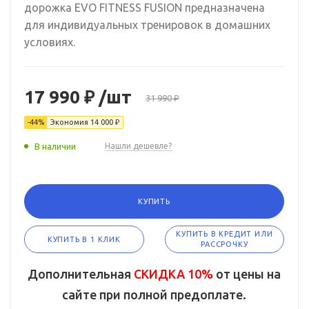
дорожка EVO FITNESS FUSION предназначена
для индивидуальных тренировок в домашних
условиях.
17 990 ₽
/шт
31 990 ₽
-44%
Экономия
14 000 ₽
В наличии
Нашли дешевле?
КУПИТЬ
КУПИТЬ В КРЕДИТ ИЛИ
КУПИТЬ В 1 КЛИК
РАССРОЧКУ
Дополнительная
СКИДКА 10%
от цены на
сайте при полной предоплате.