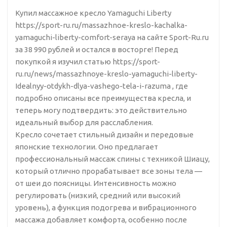
Купил массажное кресло Yamaguchi Liberty
https://sport-ru.ru/massazhnoe-kreslo-kachalka-
yamaguchi-liberty-comfort-seraya на сайте Sport-Ru.ru
за 38 990 рублей и остался в восторге! Перед
покупкой я изучил статью https://sport-
ru.ru/news/massazhnoye-kreslo-yamaguchi-liberty-
Idealnyy-otdykh-dlya-vashego-tela-i-razuma , где
подробно описаны все преимущества кресла, и
теперь могу подтвердить: это действительно
идеальный выбор для расслабления.
Кресло сочетает стильный дизайн и передовые
японские технологии. Оно предлагает
профессиональный массаж спины с техникой Шиацу,
который отлично прорабатывает все зоны тела —
от шеи до поясницы. Интенсивность можно
регулировать (низкий, средний или высокий
уровень), а функция подогрева и вибрационного
массажа добавляет комфорта, особенно после