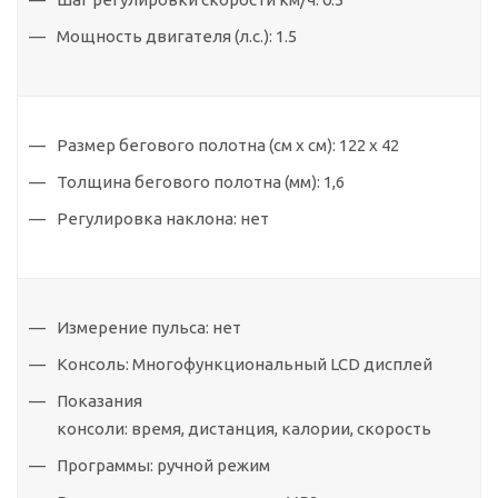
Мощность двигателя (л.с.):
1.5
Размер бегового полотна (см х см):
122 x 42
Толщина бегового полотна (мм):
1,6
Регулировка наклона:
нет
Измерение пульса:
нет
Консоль:
Многофункциональный LCD дисплей
Показания
консоли:
время
,
дистанция
,
калории
,
скорость
Программы:
ручной режим