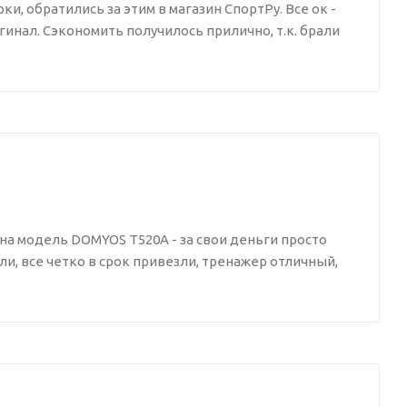
 обратились за этим в магазин СпортРу. Все ок -
инал. Сэкономить получилось прилично, т.к. брали
на модель DOMYOS T520A - за свои деньги просто
ли, все четко в срок привезли, тренажер отличный,