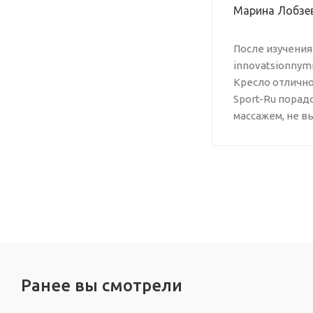
Марина Лобзе
После изучения 
innovatsionnymi
Кресло отлично
Sport-Ru пора
массажем, не в
Ранее вы смотрели