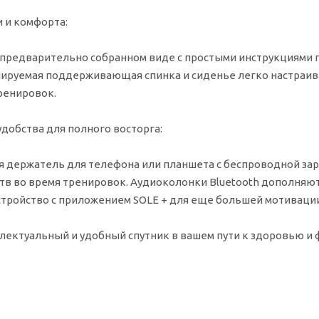
 и комфорта:
 предварительно собранном виде с простыми инструкциями п
лируемая поддерживающая спинка и сиденье легко настраив
ренировок.
добства для полного восторга:
бя держатель для телефона или планшета с беспроводной за
тв во время тренировок. Аудиоколонки Bluetooth дополняют
стройство с приложением SOLE + для еще большей мотивации
еллектуальный и удобный спутник в вашем пути к здоровью и 