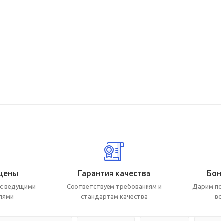
цены
Гарантия качества
Бон
с ведущими
Соответствуем требованиям и
Дарим по
лями
стандартам качества
в