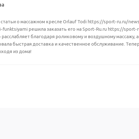
ва
статьи о массажном кресле Orlauf Todi https://sport-ru.ru/ne
-funktsiyami решила заказать его на Sport-Ru.ru https://sport-
 расслабляет благодаря роликовому и воздушному массажу, а
довала быстрая доставка и качественное обслуживание. Те
ыходя из дома!