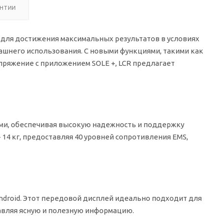
АНТИИ
е для достижения максимальных результатов в условиях
ашнего использования. С новыми функциями, такими как
опряжение с приложением SOLE +, LCR предлагает
ми, обеспечивая высокую надежность и поддержку
- 14 кг, предоставляя 40 уровней сопротивления EMS,
ndroid. Этот передовой дисплей идеально подходит для
тавляя ясную и полезную информацию.