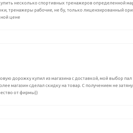
упить несколько спортивных тренажеров определенной марки,
оки, тренажеры рабочие, не бу, только лицензированный ориг
дной цене
ую дорожку купил из магазина с доставкой, мой выбор пал 
олее магазин сделал скидку на товар. С получением не затяну
чество от фирмы))