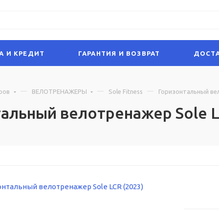
А И КРЕДИТ
ГАРАНТИЯ И ВОЗВРАТ
ДОСТА
ров
ВЕЛОТРЕНАЖЕРЫ
Sole Fitness
Горизонтальный вел
альный велотренажер Sole L