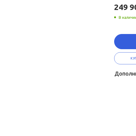
249 9
В наличи
КУ
Дополн