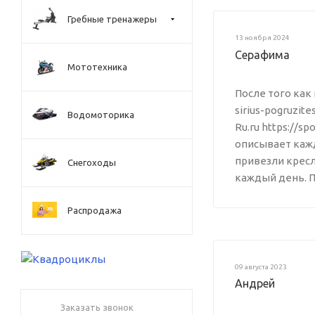
Гребные тренажеры
13 ноября 2024
Серафима
Мототехника
После того как 
sirius-pogruzite
Водомоторика
Ru.ru https://s
описывает кажд
привезли кресл
Снегоходы
каждый день. П
Распродажа
09 августа 2023
Андрей
Заказать звонок