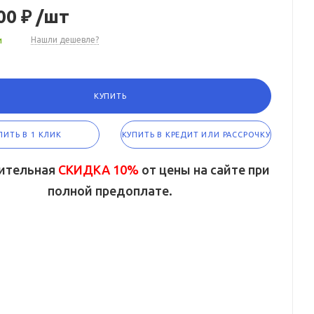
00 ₽
/шт
и
Нашли дешевле?
КУПИТЬ
ПИТЬ В 1 КЛИК
КУПИТЬ В КРЕДИТ ИЛИ РАССРОЧКУ
ительная
СКИДКА 10%
от цены на сайте при
полной предоплате.