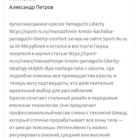
Александр Петров
Купил массажное кресло Yamaguchi Liberty
https://sport-ru.ru/massazhnoe-kreslo-kachalka-
yamaguchi-liberty-comfort-seraya на сайте Sport-Ru.ru
за 38 990 рублей и остался в восторге! Перед
покупкой я изучил статью https://sport-
ru.ru/news/massazhnoye-kreslo-yamaguchi-liberty-
Idealnyy-otdykh-dlya-vashego-tela-i-razuma , где
подробно описаны все преимущества кресла, и
теперь могу подтвердить: это действительно
идеальный выбор для расслабления.
Кресло сочетает стильный дизайн и передовые
японские технологии. Оно предлагает
профессиональный массаж спины с техникой Шиацу,
который отлично прорабатывает все зоны тела —
от шеи до поясницы. Интенсивность можно
регулировать (низкий, средний или высокий