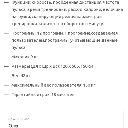
Функции: скорость, пройденная дистанция, частота
пульса, время тренировки, расход калорий, величина
нагрузки, сканирующий режим параметров
тренировки, количество оборотов в минуту,
Программы: 12 программ, 1 программа,создаваемая
пользователем,программы, учитывающие данные
пульса
Маховик 9 кг
Размеры (Дл х Шр х Вс): 120 Х 60 Х 150 см
Вес: 42 кг
Максимальный вес пользователя: 150 кг
Гарантийный срок: 18 месяцев.
02 апреля 2023
Олег