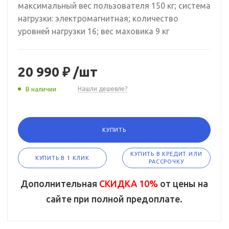
максимальный вес пользователя 150 кг; система
нагрузки: электромагнитная; количество
уровней нагрузки 16; вес маховика 9 кг
20 990 ₽
/шт
В наличии
Нашли дешевле?
КУПИТЬ
КУПИТЬ В КРЕДИТ ИЛИ
КУПИТЬ В 1 КЛИК
РАССРОЧКУ
Дополнительная
СКИДКА 10%
от цены на
сайте при полной предоплате.