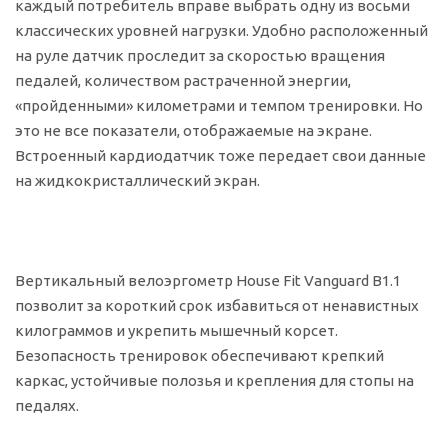
каждый потребитель вправе выбрать одну из восьми
классических уровней нагрузки. Удобно расположенный
на руле датчик проследит за скоростью вращения
педалей, количеством растраченной энергии,
«пройденными» километрами и темпом тренировки. Но
это не все показатели, отображаемые на экране.
Встроенный кардиодатчик тоже передает свои данные
на жидкокристаллический экран.
Вертикальный велоэргометр House Fit Vanguard B1.1
позволит за короткий срок избавиться от ненавистных
килограммов и укрепить мышечный корсет.
Безопасность тренировок обеспечивают крепкий
каркас, устойчивые полозья и крепления для стопы на
педалях.