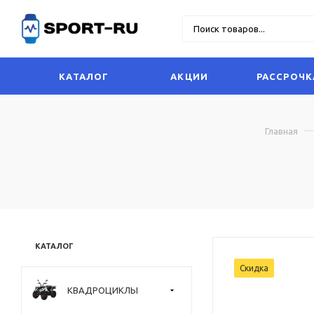
КАТАЛОГ
АКЦИИ
РАССРОЧК
Главная
КАТАЛОГ
Скидка
КВАДРОЦИКЛЫ