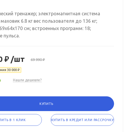
еский тренажер; электромагнитная система
 маховик 6.8 кг вес пользователя до 136 кг;
69x64x170 см; встроенных программ: 18;
е пульса.
0 ₽
/шт
69 990 ₽
омия
30 000 ₽
и
Нашли дешевле?
КУПИТЬ
ПИТЬ В 1 КЛИК
КУПИТЬ В КРЕДИТ ИЛИ РАССРОЧКУ