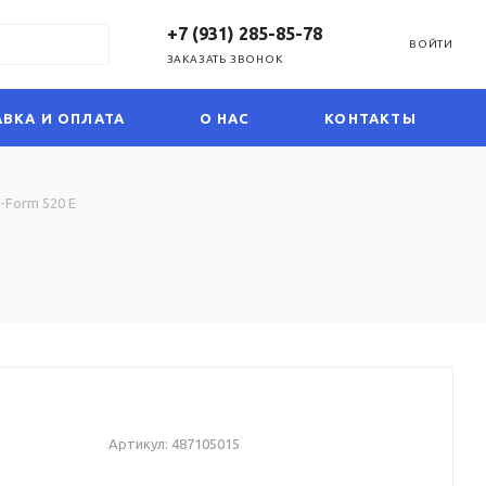
+7 (931) 285-85-78
ВОЙТИ
ЗАКАЗАТЬ ЗВОНОК
ВКА И ОПЛАТА
О НАС
КОНТАКТЫ
-Form 520 E
Артикул:
487105015