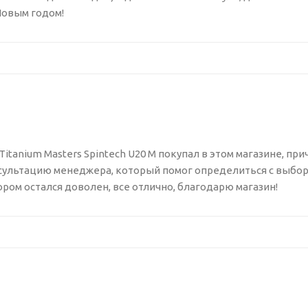
овым годом!
itanium Masters Spintech U20 M покупал в этом магазине, при
ультацию менеджера, который помог определиться с выборо
ром остался доволен, все отлично, благодарю магазин!