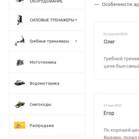
ОБОРУДОВАНИЕ
Особенности: а
СИЛОВЫЕ ТРЕНАЖЕРЫ
02 апреля 2023
Гребные тренажеры
Олег
Гребной тренаж
Мототехника
цене был самый
Водомоторика
Снегоходы
21 мая 2023
Егор
Распродажа
По хорошей цен
Видимо, попал 