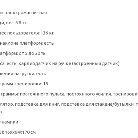
ки: электромагнитная
, вес: 6.8 кг
ес пользователя: 136 кг
 наклона платформ: есть
атформ: от 5 до 20 %
а: есть, кардиодатчик на ручке (встроенный датчик)
ении нагрузки: есть
грамм тренировки: 18
граммы: постоянного пульса, постоянного усилия, тренировк
илятор, подставка для книг, подставка для стакана/бутылки
а
инамики
: 169x64x170 см