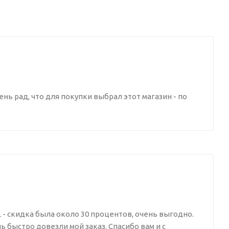
ень рад, что для покупки выбрал этот магазин - по
 - скидка была около 30 процентов, очень выгодно.
ь быстро довезли мой заказ. Спасибо вам и с