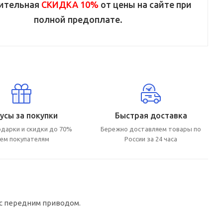
ительная
СКИДКА 10%
от цены на сайте при
полной предоплате.
усы за покупки
Быстрая доставка
дарки и скидки до 70%
Бережно доставляем товары по
сем покупателям
России за 24 часа
 с передним приводом.