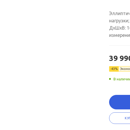
Эллиптич
нагрузки;
ДхШxВ: 1
измерени
39 99
-43%
Экон
В наличи
КУ