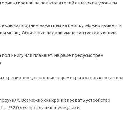
и ориентирован на пользователей с высоким уровнем
ереключать одним нажатием на кнопку. Можно изменять
группы мышц. Объемные педали имеют антискользящую
а под книгу или планшет, на раме предусмотрен
.
ных тренировок, основные параметры которых показаны
поручнях. Возможно синхронизировать устройство
ustics™ 2.0 для прослушивания музыки.