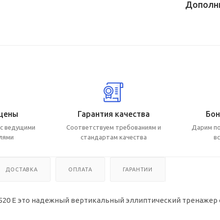
Дополн
цены
Гарантия качества
Бон
с ведущими
Соответствуем требованиям и
Дарим по
лями
стандартам качества
в
ДОСТАВКА
ОПЛАТА
ГАРАНТИИ
 520 E это надежный вертикальный эллиптический тренажер