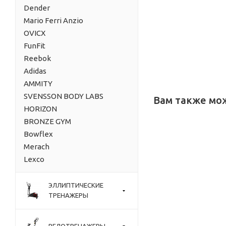
Dender
Mario Ferri Anzio
OVICX
FunFit
Reebok
Adidas
AMMITY
SVENSSON BODY LABS
Вам также мо
HORIZON
BRONZE GYM
Bowflex
Merach
Lexco
ЭЛЛИПТИЧЕСКИЕ
ТРЕНАЖЕРЫ
ВЕЛОТРЕНАЖЕРЫ