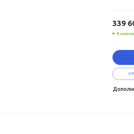
339 6
В наличи
КУ
Дополн