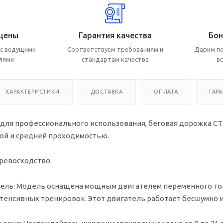
цены
Гарантия качества
Бон
с ведущими
Соответствуем требованиям и
Дарим по
лями
стандартам качества
в
ХАРАКТЕРИСТИКИ
ДОСТАВКА
ОПЛАТА
ГАР
для профессионального использования, беговая дорожка C
шой и средней проходимостью.
ревосходство:
ель:
Модель оснащена мощным двигателем переменного тока 
тенсивных тренировок. Этот двигатель работает бесшумно и