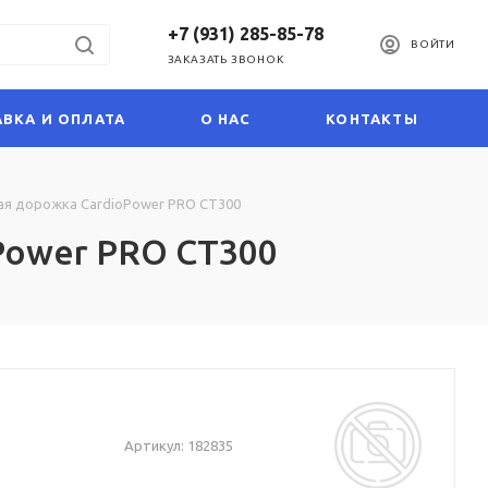
+7 (931) 285-85-78
ВОЙТИ
ЗАКАЗАТЬ ЗВОНОК
ВКА И ОПЛАТА
О НАС
КОНТАКТЫ
ая дорожка CardioPower PRO CT300
Power PRO CT300
Артикул:
182835