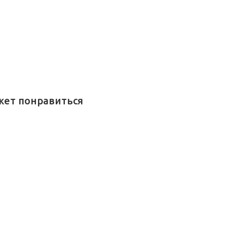
жет понравиться