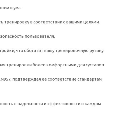
овнем шума.
ть тренировку в соответствии с вашими целями.
зопасность пользователя.
тройки, что обогатит вашу тренировочную рутину.
елая тренировки более комфортными для суставов.
EN957, подтверждая ее соответствие стандартам
енность в надежности и эффективности в каждом