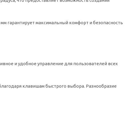
градуса, что предоставляет возможность создания
 мм гарантирует максимальный комфорт и безопасность
вное и удобное управление для пользователей всех
 благодаря клавишам быстрого выбора. Разнообразие