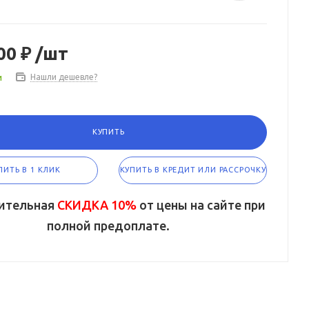
00 ₽
/шт
и
Нашли дешевле?
КУПИТЬ
ПИТЬ В 1 КЛИК
КУПИТЬ В КРЕДИТ ИЛИ РАССРОЧКУ
ительная
СКИДКА 10%
от цены на сайте при
полной предоплате.