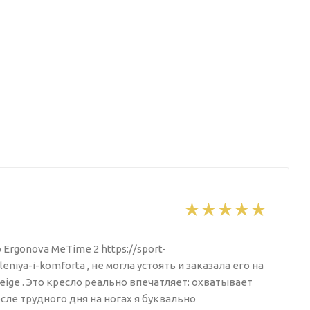
 Ergonova MeTime 2 https://sport-
iya-i-komforta , не могла устоять и заказала его на
beige . Это кресло реально впечатляет: охватывает
осле трудного дня на ногах я буквально