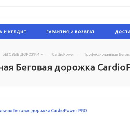
А И КРЕДИТ
ГАРАНТИЯ И ВОЗВРАТ
ДОСТА
БЕГОВЫЕ ДОРОЖКИ
CardioPower
Профессиональная Бегов
ая Беговая дорожка Cardio