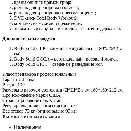
вращающийся прямой гриф;
ремень для тренировки голеней;
ремень для тренировки пресса/трицепса;
DVD-диск Total Body Workout?;
комплексные схемы упражнений;
держатель для бутылки с водой, полотенцедержатель.
Дополнительные модули:
Body Solid GLP – жим ногами (габариты 180*226*212
см);
Body Solid GCCA – вертикальный тросовый модуль;
Body Solid GIOT – сведение-разведение ног.
Класс тренажера
профессиональный
Гарантия
3 года
Вес, кг
199
Размеры в рабочем состоянии (Д*Ш*В), см
180*160*212 см
Происхождение марки
США
Страна-производитель
Китай
Регулировка положения сидения
нет
Вес стеков
73 кг (опционально 95 кг)
Вы можете оплатить заказ:
Наличными