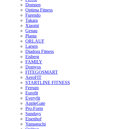
Domsen
Optima Fitness
Furendo
Takara
Xiaomi
Genau
Planta
ORLAUF
Larsen
Diadora Fitness
Eisberg
FAMILY
Domyos
FITEGOSMART
AeroFIT
STARTLINE FITNESS
Ferrum
Eurofit
Everyfit
AppleGate
Pro-Form
Sundays
Eisenhof
Yamaguchi