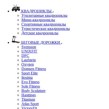
КВАДРОЦИКЛЫ
Утилитарные квадроциклы
Мини-квадроциклы
Спортивные квадроциклы
Туристические квадроциклы
Детские квадроциклы
БЕГОВЫЕ ДОРОЖКИ
Svensson
UNIXFIT
DFC
Laufstein
Oxygen
Domsen Fitness
Sport Elite
Itosima
Evo Fitness
Sole Fitness
Body Sculpture
Hasttings
Titanium
Atlas Sport
VictoryFit