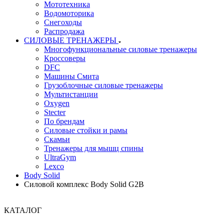
Мототехника
Водомоторика
Снегоходы
Распродажа
СИЛОВЫЕ ТРЕНАЖЕРЫ
Многофункциональные силовые тренажеры
Кроссоверы
DFC
Машины Смита
Грузоблочные силовые тренажеры
Мультистанции
Oxygen
Stecter
По брендам
Силовые стойки и рамы
Скамьи
Тренажеры для мышц спины
UltraGym
Lexco
Body Solid
Силовой комплекс Body Solid G2B
КАТАЛОГ