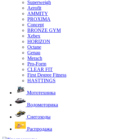
Superweigh
Aerofit
AMMITY
PROXIMA
Concept
BRONZE GYM
Xebex
HORIZON
Octane
Genau
Merach
Pro-Form
CLEAR FIT
First Degree Fitness
HASTTINGS
Мототехника
Водомоторика
Снегоходы
Распродажа