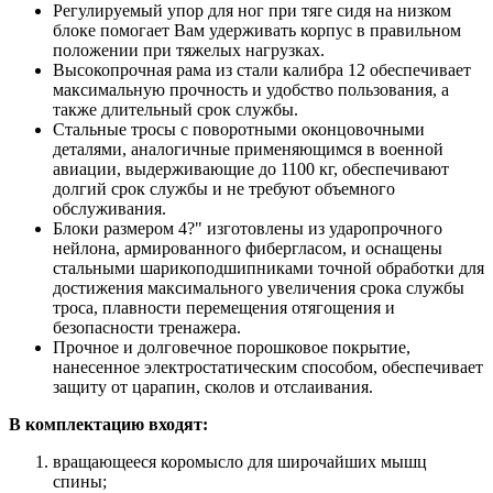
Регулируемый упор для ног при тяге сидя на низком
блоке помогает Вам удерживать корпус в правильном
положении при тяжелых нагрузках.
Высокопрочная рама из стали калибра 12 обеспечивает
максимальную прочность и удобство пользования, а
также длительный срок службы.
Стальные тросы с поворотными оконцовочными
деталями, аналогичные применяющимся в военной
авиации, выдерживающие до 1100 кг, обеспечивают
долгий срок службы и не требуют объемного
обслуживания.
Блоки размером 4?" изготовлены из ударопрочного
нейлона, армированного фибергласом, и оснащены
стальными шарикоподшипниками точной обработки для
достижения максимального увеличения срока службы
троса, плавности перемещения отягощения и
безопасности тренажера.
Прочное и долговечное порошковое покрытие,
нанесенное электростатическим способом, обеспечивает
защиту от царапин, сколов и отслаивания.
В комплектацию входят:
вращающееся коромысло для широчайших мышц
спины;