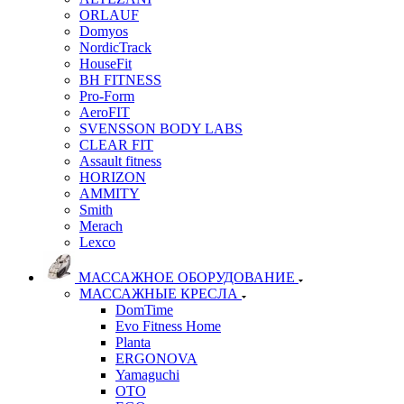
ORLAUF
Domyos
NordicTrack
HouseFit
BH FITNESS
Pro-Form
AeroFIT
SVENSSON BODY LABS
CLEAR FIT
Assault fitness
HORIZON
AMMITY
Smith
Merach
Lexco
МАССАЖНОЕ ОБОРУДОВАНИЕ
МАССАЖНЫЕ КРЕСЛА
DomTime
Evo Fitness Home
Planta
ERGONOVA
Yamaguchi
OTO