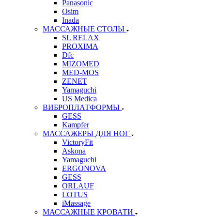
Panasonic
Osim
Inada
МАССАЖНЫЕ СТОЛЫ
SL RELAX
PROXIMA
Dfc
MIZOMED
MED-MOS
ZENET
Yamaguchi
US Medica
ВИБРОПЛАТФОРМЫ
GESS
Kampfer
МАССАЖЕРЫ ДЛЯ НОГ
VictoryFit
Askona
Yamaguchi
ERGONOVA
GESS
ORLAUF
LOTUS
iMassage
МАССАЖНЫЕ КРОВАТИ