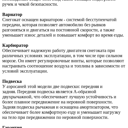
ручек и чекой безопасности.
Вариатор
Снегокат оснащен вариатором - системой бесступенчатой
передачи, которая позволяет автомобилю без рывков
разгоняться и двигаться на постоянной скорости, а также
уменьшает износ деталей и повышает комфорт во время езды.
Карбюратор
Обеспечивает надежную работу двигателя снегоката при
различных условиях эксплуатации, в том числе при сильном
морозе. Он имеет регулировочные винты, которые позволяют
настраивать соотношение воздуха и топлива в зависимости от
условий эксплуатации.
Подвеска
У аэросаней этой модели две подвески: передняя и
задняя. Передняя подвеска является A-образной
двухрычажной, что обеспечивает лучшую устойчивость и
более плавное передвижение на неровной поверхности.
Задняя подвеска рычажная и оснащена амортизатором, что
обеспечивает более комфортную езду и уменьшает нагрузку
на тело при передвижении по неровной поверхности.
Гарантия