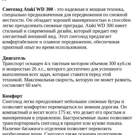
Снегоход Ataki WD 300
- это надежная и мощная техника,
специально предназначенная для передвижения по снежной
местности. Он обладает хорошей маневренностью и способен
легко преодолевать снежные преграды. Ataki WD 300 имеет
стильный и современный дизайн, который придает ему
элегантный внешний вид. Этот снегоход предлагает
комфортабельное и плавное передвижение, обеспечивая
приятный опыт во время использования.
Двигатель
Транспорт оснащен 4-х тактным мотором объемом 300 куб.см
и мощностью 26 л.с., которого достаточно для успешного
выполнения всех задач, которые ставятся перед этой
техникой. Максимальная скорость, которую он может развить,
составляет 60 км/ч.
Комфорт
Снегоход легко преодолевает небольшие снежные бугры и
позволяет комфортно перемещаться по зимним дорогам. Он
компактный и весит всего 175 кг, что делает его простым и
маневренным в управлении. Быстросъемные лыжи позволяют
транспортировать снегоход в прицепе или кузове пикапа.
Наличие багажного отделения позволяет перевозить
необходимые вещи. Снегоход также оснащен подогревом