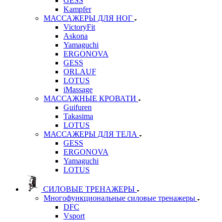
GESS
Kampfer
МАССАЖЕРЫ ДЛЯ НОГ
VictoryFit
Askona
Yamaguchi
ERGONOVA
GESS
ORLAUF
LOTUS
iMassage
МАССАЖНЫЕ КРОВАТИ
Guifuren
Takasima
LOTUS
МАССАЖЕРЫ ДЛЯ ТЕЛА
GESS
ERGONOVA
Yamaguchi
LOTUS
СИЛОВЫЕ ТРЕНАЖЕРЫ
Многофункциональные силовые тренажеры
DFC
Vsport