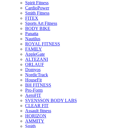
Spirit Fitness
CardioPower
Smith Fitness
FITEX
Sports Art Fitness
BODY BIKE
Panatta
Nautilus
ROYAL FITNESS
FAMILY
AppleGate
ALTEZANI
ORLAUF
Domyos
NordicTrack
HouseFit
BH FITNESS
Pro-Form
AeroFIT
SVENSSON BODY LABS
CLEAR FIT
Assault fitness
HORIZON
AMMITY
Smith