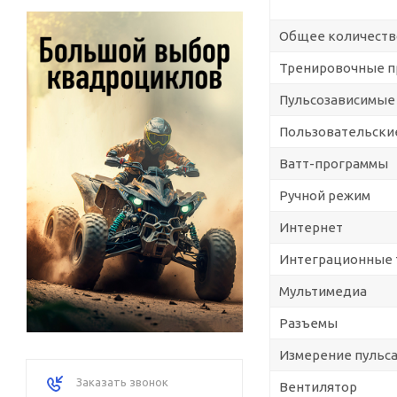
Общее количеств
Тренировочные 
Пульсозависимые
Пользовательски
Ватт-программы
Ручной режим
Интернет
Интеграционные 
Мультимедиа
Разъемы
Измерение пульс
Заказать звонок
Вентилятор