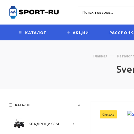
КАТАЛОГ
АКЦИИ
РАССРОЧК
Главная
Каталог 
Sve
КАТАЛОГ
Скидка
КВАДРОЦИКЛЫ