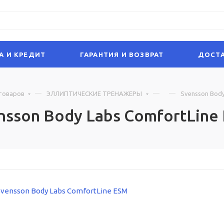
А И КРЕДИТ
ГАРАНТИЯ И ВОЗВРАТ
ДОСТА
товаров
ЭЛЛИПТИЧЕСКИЕ ТРЕНАЖЕРЫ
Svensson Body
nsson Body Labs ComfortLine