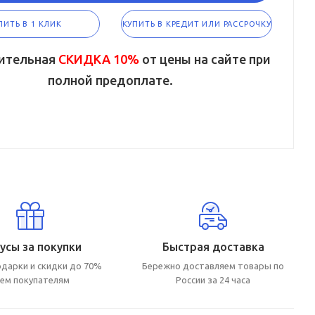
ПИТЬ В 1 КЛИК
КУПИТЬ В КРЕДИТ ИЛИ РАССРОЧКУ
ительная
СКИДКА 10%
от цены на сайте при
полной предоплате.
усы за покупки
Быстрая доставка
дарки и скидки до 70%
Бережно доставляем товары по
сем покупателям
России за 24 часа