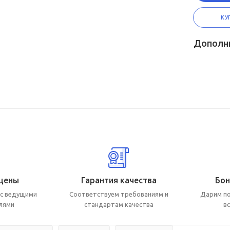
КУ
Дополн
цены
Гарантия качества
Бон
с ведущими
Соответствуем требованиям и
Дарим по
лями
стандартам качества
в