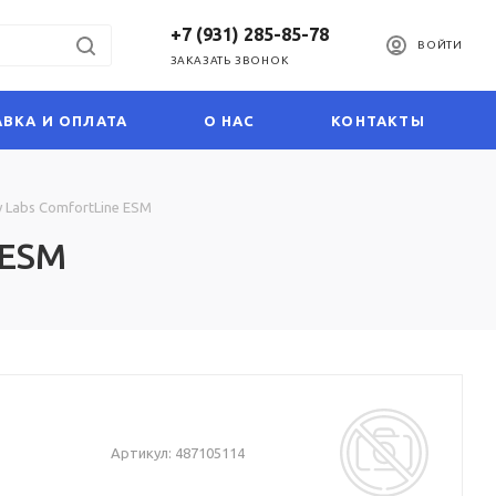
+7 (931) 285-85-78
ВОЙТИ
ЗАКАЗАТЬ ЗВОНОК
ВКА И ОПЛАТА
О НАС
КОНТАКТЫ
 Labs ComfortLine ESM
 ESM
Артикул:
487105114