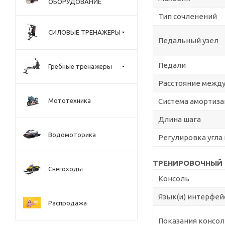
ОБОРУДОВАНИЕ
Тип сочленений
СИЛОВЫЕ ТРЕНАЖЕРЫ
Педальный узел
Педали
Гребные тренажеры
Расстояние межд
Мототехника
Система амортиз
Длина шага
Водомоторика
Регулировка угла
ТРЕНИРОВОЧНЫЙ
Снегоходы
Консоль
Язык(и) интерфей
Распродажа
Показания консол