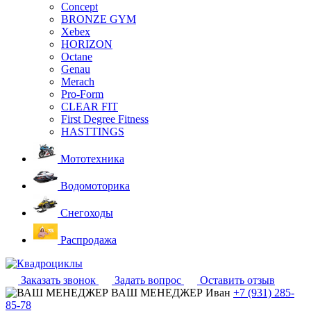
Concept
BRONZE GYM
Xebex
HORIZON
Octane
Genau
Merach
Pro-Form
CLEAR FIT
First Degree Fitness
HASTTINGS
Мототехника
Водомоторика
Снегоходы
Распродажа
Заказать звонок
Задать вопрос
Оставить отзыв
ВАШ МЕНЕДЖЕР
Иван
+7 (931) 285-
85-78