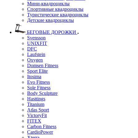
Мини-квадроциклы
Спортивные квадроциклы
Туристические квадроциклы
Детские квадроциклы
БЕГОВЫЕ ДОРОЖКИ
Svensson
UNIXFIT
DFC
Laufstein
Oxygen
Domsen Fitness
Sport Elite
Itosima
Evo Fitness
Sole Fitness
Body Sculpture
Hasttings
Titanium
Atlas Sport
VictoryFit
FITEX
Carbon Fitness
CardioPower
Xterra