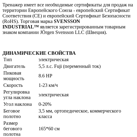
Тренажер имеет все необходимые сертификаты для продаж на
территории Европейского Союза - европейский Сертификат
Соответствия (CE) и европейский Сертификат Безопасности
(RoHS). Торговая марка
SVENSSON
INDUSTRIAL™
является зарегистрированным товарным
знаком компании JÖrgen Svensson LLC (Швеция).
ДИНАМИЧЕСКИЕ СВОЙСТВА
Тип
электрическая
Двигатель
5,5 л.с. Fuji (переменный ток)
Пиковая
8.6 HP
мощность
Скорость
1-23 км/ч
Регулировка
электрическая
угла наклона
Угол наклона
0-20%
Беговое
3,5 мм, ортопедическое, коммерческого
полотно
класса
Размер
бегового
165*60 см
полотна