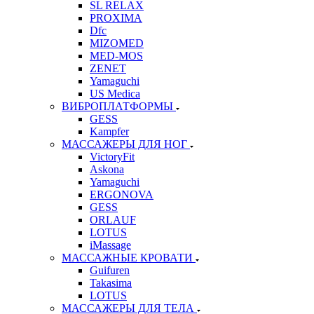
SL RELAX
PROXIMA
Dfc
MIZOMED
MED-MOS
ZENET
Yamaguchi
US Medica
ВИБРОПЛАТФОРМЫ
GESS
Kampfer
МАССАЖЕРЫ ДЛЯ НОГ
VictoryFit
Askona
Yamaguchi
ERGONOVA
GESS
ORLAUF
LOTUS
iMassage
МАССАЖНЫЕ КРОВАТИ
Guifuren
Takasima
LOTUS
МАССАЖЕРЫ ДЛЯ ТЕЛА