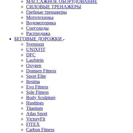
МАССАЖНОЕ ОБОРУДОВАНИЕ
СИЛОВЫЕ ТРЕНАЖЕРЫ
Гребные тренажеры
Мототехника
Водомоторика
Снегоходы
Распродажа
БЕГОВЫЕ ДОРОЖКИ
Svensson
UNIXFIT
DFC
Laufstein
Oxygen
Domsen Fitness
Sport Elite
Itosima
Evo Fitness
Sole Fitness
Body Sculpture
Hasttings
Titanium
Atlas Sport
VictoryFit
FITEX
Carbon Fitness