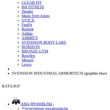
CLEAR FIT
BH FITNESS
Dender
Mario Ferri Anzio
OVICX
FunFit
Reebok
Adidas
AMMITY
SVENSSON BODY LABS
HORIZON
BRONZE GYM
Bowflex
Merach
Lexco
SVENSSON INDUSTRIAL ARMORTECH (graphite blue)
КАТАЛОГ
КВАДРОЦИКЛЫ
Утилитарные квадроциклы