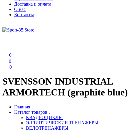
Доставка и оплата
О нас
Контакты
0
0
0
SVENSSON INDUSTRIAL
ARMORTECH (graphite blue)
Главная
Каталог товаров
КВАДРОЦИКЛЫ
ЭЛЛИПТИЧЕСКИЕ ТРЕНАЖЕРЫ
ВЕЛОТРЕНАЖЕРЫ