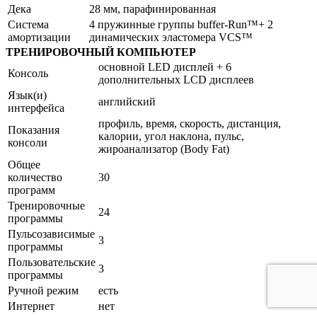
Дека
28 мм, парафинированная
Система
4 пружинные группы buffer-Run™+ 2
амортизации
динамических эластомера VCS™
ТРЕНИРОВОЧНЫЙ КОМПЬЮТЕР
основной LED дисплей + 6
Консоль
дополнительных LCD дисплеев
Язык(и)
английский
интерфейса
профиль, время, скорость, дистанция,
Показания
калории, угол наклона, пульс,
консоли
жироанализатор (Body Fat)
Общее
количество
30
программ
Тренировочные
24
программы
Пульсозависимые
3
программы
Пользовательские
3
программы
Ручной режим
есть
Интернет
нет