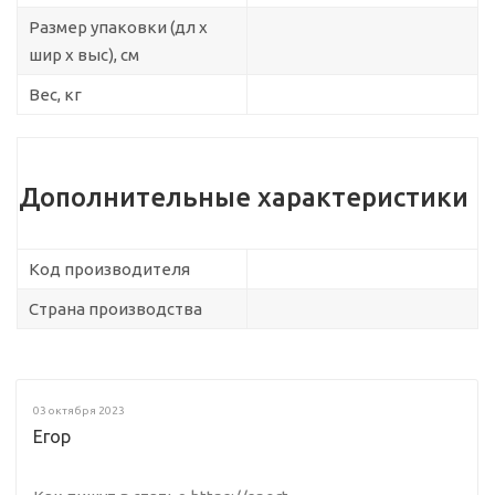
Размер упаковки (дл х
шир х выс), см
Вес, кг
Дополнительные характеристики
Код производителя
Страна производства
03 октября 2023
Егор