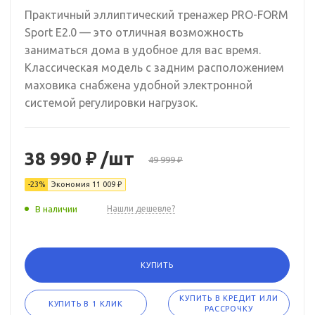
Практичный эллиптический тренажер PRO-FORM
Sport E2.0 — это отличная возможность
заниматься дома в удобное для вас время.
Классическая модель с задним расположением
маховика снабжена удобной электронной
системой регулировки нагрузок.
38 990 ₽
/шт
49 999 ₽
-23%
Экономия
11 009 ₽
В наличии
Нашли дешевле?
КУПИТЬ
КУПИТЬ В КРЕДИТ ИЛИ
КУПИТЬ В 1 КЛИК
РАССРОЧКУ