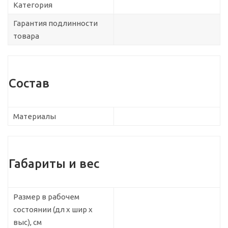
Категория
Гарантия подлинности
товара
Состав
Материалы
Габариты и вес
Размер в рабочем
состоянии (дл х шир х
выс), см