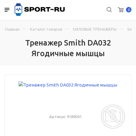
0
Главная
Каталог товаров
СИЛОВЫЕ ТРЕНАЖЕРЫ
Smit
Тренажер Smith DA032
Ягодичные мышцы
Артикул:
9189041