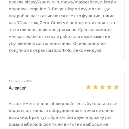
кресле https://sport-ru.ru/news/massazhnoye-kreslo-
ergonova-ergoline-3-Beige-ekspertnyy-obzor , где
подробно рассказываются все его функции, такие
как 3D массаж, Zero-Gravity и подогрев, и понял, что
это отличное решение для меня. Кресло помогает
мне расслабиться после работы, и я уже заметил
улучшение в состоянии спины. Очень доволен
покупкой и сервисом Sport-Ru, рекомендую!
11 декабря 2022
Алексей
Ассортимент очень обширный - есть буквально все
виды спортивного оборудования и цены не очень
высокие. Брал тут с братом беговую дорожку для
дома, выбирали долго, но в итоге с выбором не