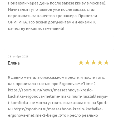
Привезли через день после заказа (живу в Москве).
Начитался тут отзывов уже после заказа, стал
переживать за качество тренажера. Привезли
ОРИГИНАЛ со всеми документами и чеками. К
качеству никаких замечаний!
08 ноября 2023
Елена
Я давно мечтала о массажном кресле, и после того,
как прочитала статью про Ergonova MeTime 2
https://sport-ru.ru/news/massazhnoye-kreslo-
kachalka-ergonova-metime-maksimum-rasslableniya-
i-komforta , не могла устоять и заказала его на Sport-
Ru https://sport-ru.ru/massazhnoe-kreslo-kachalka-
ergonova-metime-2-beige . Это кресло реально