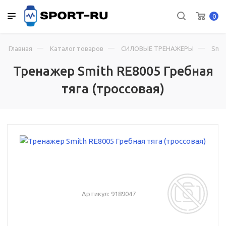
0
Главная
Каталог товаров
СИЛОВЫЕ ТРЕНАЖЕРЫ
Smit
Тренажер Smith RE8005 Гребная
тяга (троссовая)
Артикул:
9189047