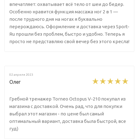
впечатляет: охватывает всё тело от шеи до бедер.
Особенно нравится функция массажа ног 2 в 1 —
после трудного дня на ногах я буквально
перерождаюсь. Оформление и доставка через Sport-
Ru прошли без проблем, быстро и удобно. Теперь я
просто не представляю свой вечер без этого кресла!
02 апреля 2023
Олег
Гребной тренажер Torneo Octopus V-210 покупал из
магазина с доставкой. Очень рад, что для покупки
выбрал этот магазин - по цене был самый
оптимальный вариант, доставка была быстрой, все
гуд)