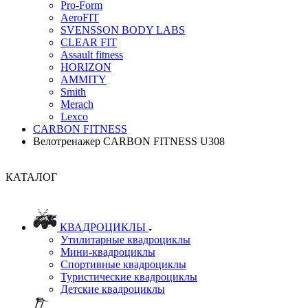
Pro-Form
AeroFIT
SVENSSON BODY LABS
CLEAR FIT
Assault fitness
HORIZON
AMMITY
Smith
Merach
Lexco
CARBON FITNESS
Велотренажер CARBON FITNESS U308
КАТАЛОГ
КВАДРОЦИКЛЫ
Утилитарные квадроциклы
Мини-квадроциклы
Спортивные квадроциклы
Туристические квадроциклы
Детские квадроциклы