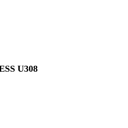
ESS U308