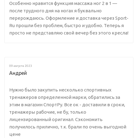
Особенно нравится функция массажа ног 2 в 1 —
после трудного дня на ногах я буквально
перерождаюсь. Оформление и доставка через Sport-
Ru прошли без проблем, быстро и удобно. Теперь я
просто не представляю свой вечер без этого кресла!
09 августа 2023
Андрей
Нужно было закупить несколько спортивных
тренажеров определенной марки, обратились за
этим в магазин СпортРу. Все ок - доставили в сроки,
тренажеры рабочие, не бу, только
лицензированный оригинал. Сэкономить
получилось прилично, т.к. брали по очень выгодной
цене