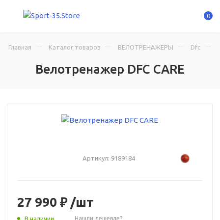
0
Главная
Каталог товаров
ВЕЛОТРЕНАЖЕРЫ
Dfc
Велотренажер DFC CARE
Артикул:
9189184
27 990 ₽
/шт
В наличии
Нашли дешевле?