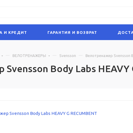
А И КРЕДИТ
ГАРАНТИЯ И ВОЗВРАТ
ДОСТА
ВЕЛОТРЕНАЖЕРЫ
Svensson
Велотренажер Svensson 
 Svensson Body Labs HEAV