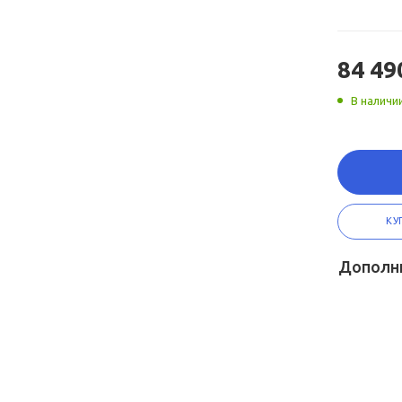
84 49
В наличи
КУ
Дополн