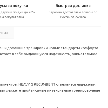
усы за покупки
Быстрая доставка
дарки и скидки до 70%
Бережно доставляем товары по
сем покупателям
России за 24 часа
АНТИИ
 ваши домашние тренировки новые стандарты комфорта
сочетает в себе выдающуюся надежность, внимательное
мпонентов, HEAVY G RECUMBENT становится надежным
остью сможете пройти самые интенсивные тренировочные