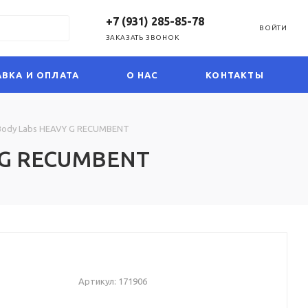
+7 (931) 285-85-78
ВОЙТИ
ЗАКАЗАТЬ ЗВОНОК
ВКА И ОПЛАТА
О НАС
КОНТАКТЫ
Body Labs HEAVY G RECUMBENT
Y G RECUMBENT
Артикул:
171906