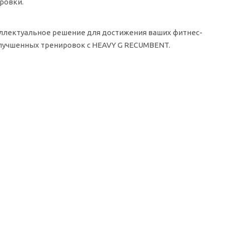
ровки.
теллектуальное решение для достижения ваших фитнес-
улучшенных тренировок с HEAVY G RECUMBENT.