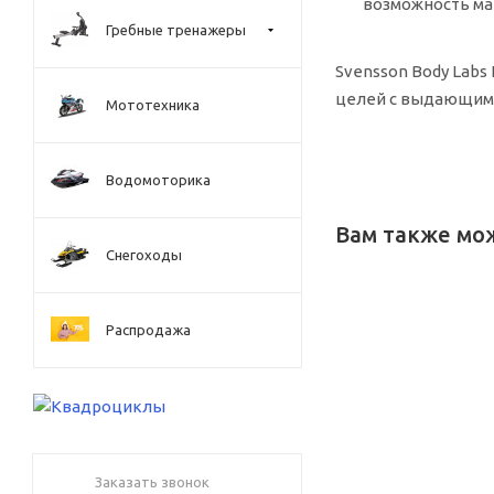
возможность ма
Гребные тренажеры
Svensson Body Lab
целей с выдающими
Мототехника
Водомоторика
Вам также мо
Снегоходы
Распродажа
Заказать звонок