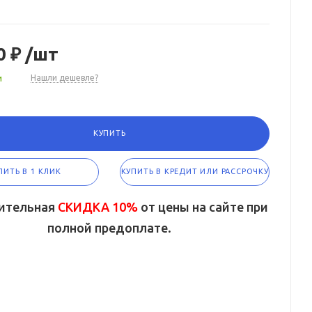
0 ₽
/шт
и
Нашли дешевле?
КУПИТЬ
ПИТЬ В 1 КЛИК
КУПИТЬ В КРЕДИТ ИЛИ РАССРОЧКУ
ительная
СКИДКА 10%
от цены на сайте при
полной предоплате.